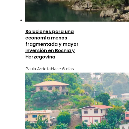
Soluciones para una
economía menos
fragmentada y mayor
inversión en Bosnia y
Herzegovina
Paula Arrieta
Hace 6 días