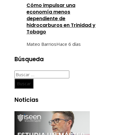
Cómo impulsar una
economía menos
dependiente de
hidrocarburos en Trinidad y
Tobago
Mateo Barrios
Hace 6 días
Búsqueda
Buscar:
Noticias