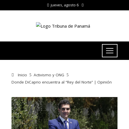
jueves, agosto 6
Inicio
Activismo y ONG
Donde DiCaprio encuentra al “Rey del Norte” | Opinión