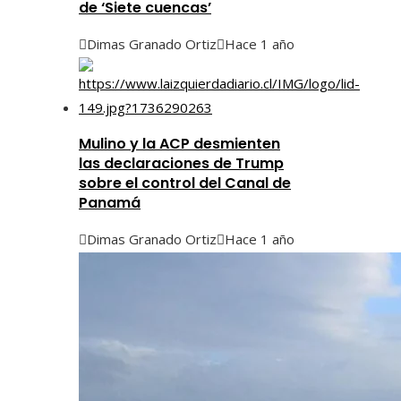
de ‘Siete cuencas’
Dimas Granado Ortiz
Hace 1 año
Mulino y la ACP desmienten
las declaraciones de Trump
sobre el control del Canal de
Panamá
Dimas Granado Ortiz
Hace 1 año