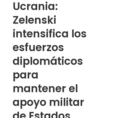
Ucrania:
Zelenski
intensifica los
esfuerzos
diplomáticos
para
mantener el
apoyo militar
de Estados