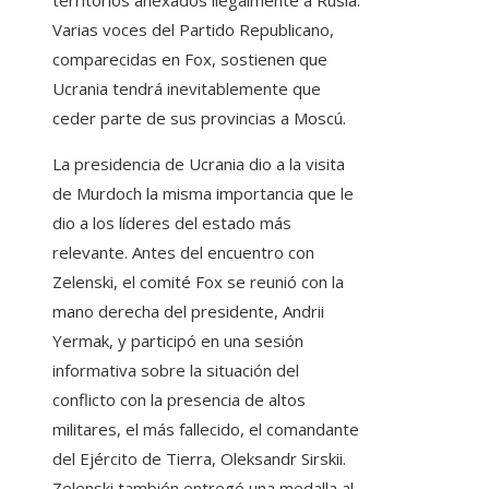
territorios anexados ilegalmente a Rusia.
Varias voces del Partido Republicano,
comparecidas en Fox, sostienen que
Ucrania tendrá inevitablemente que
ceder parte de sus provincias a Moscú.
La presidencia de Ucrania dio a la visita
de Murdoch la misma importancia que le
dio a los líderes del estado más
relevante. Antes del encuentro con
Zelenski, el comité Fox se reunió con la
mano derecha del presidente, Andrii
Yermak, y participó en una sesión
informativa sobre la situación del
conflicto con la presencia de altos
militares, el más fallecido, el comandante
del Ejército de Tierra, Oleksandr Sirskii.
Zelenski también entregó una medalla al