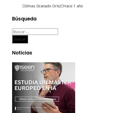
Dimas Granado Ortiz
Hace 1 año
Búsqueda
Buscar:
Noticias