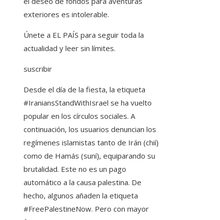
el deseo de fondos para aventuras
exteriores es intolerable.
Únete a EL PAÍS para seguir toda la
actualidad y leer sin límites.
suscribir
Desde el día de la fiesta, la etiqueta
#IraniansStandWithIsrael se ha vuelto
popular en los círculos sociales. A
continuación, los usuarios denuncian los
regímenes islamistas tanto de Irán (chií)
como de Hamás (suní), equiparando su
brutalidad. Este no es un pago
automático a la causa palestina. De
hecho, algunos añaden la etiqueta
#FreePalestineNow. Pero con mayor