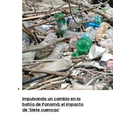
Impulsando un cambio en la
bahía de Panamá: el impacto
de ‘Siete cuencas’