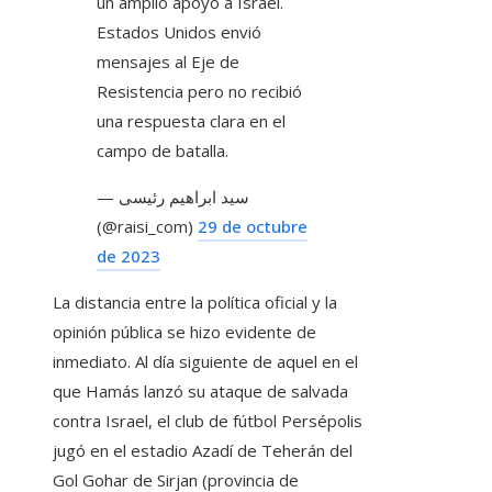
un amplio apoyo a Israel.
Estados Unidos envió
mensajes al Eje de
Resistencia pero no recibió
una respuesta clara en el
campo de batalla.
— سید ابراهیم رئیسی
(@raisi_com)
29 de octubre
de 2023
La distancia entre la política oficial y la
opinión pública se hizo evidente de
inmediato. Al día siguiente de aquel en el
que Hamás lanzó su ataque de salvada
contra Israel, el club de fútbol Persépolis
jugó en el estadio Azadí de Teherán del
Gol Gohar de Sirjan (provincia de