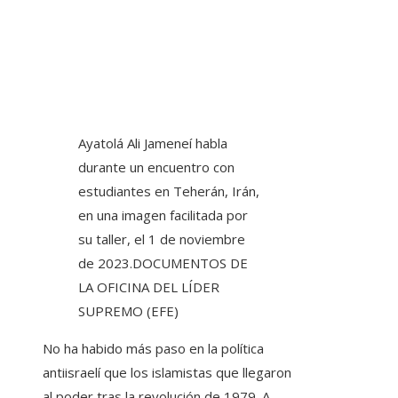
Ayatolá Ali Jameneí habla
durante un encuentro con
estudiantes en Teherán, Irán,
en una imagen facilitada por
su taller, el 1 de noviembre
de 2023.
DOCUMENTOS DE
LA OFICINA DEL LÍDER
SUPREMO (EFE)
No ha habido más paso en la política
antiisraelí que los islamistas que llegaron
al poder tras la revolución de 1979. A