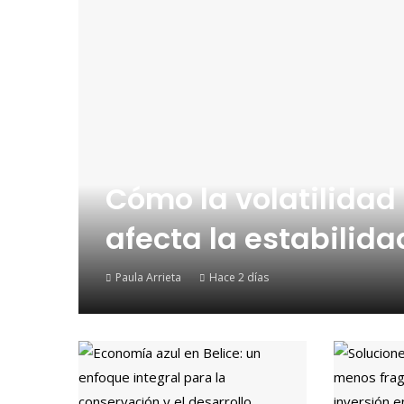
Cómo la volatilidad 
afecta la estabilid
Paula Arrieta
Hace 2 días