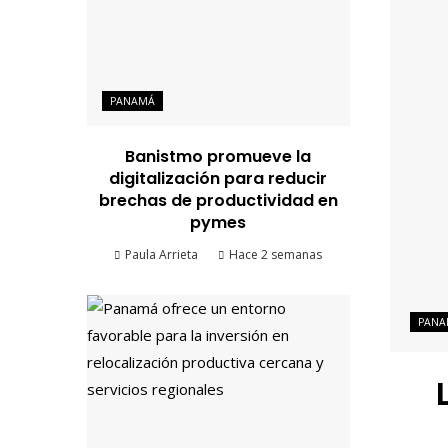
PANAMÁ
Banistmo promueve la
digitalización para reducir
brechas de productividad en
pymes
Paula Arrieta
Hace 2 semanas
PANA