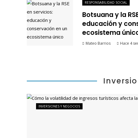
RESPONSABILIDAD SOCIAL
Botsuana y la RSE
educación y con
ecosistema únic
Mateo Barrios
Hace 4 s
Inversi
INVERSIONES Y NEGOCIOS