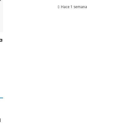
Hace 1 semana
a
l