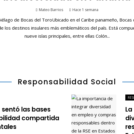
Mateo Barrios
Hace 1 semana
ipiélago de Bocas del ToroUbicado en el Caribe panameño, Bocas 
de los destinos insulares más emblemáticos del país. Está compu
nueve islas principales, entre ellas Colón...
Responsabilidad Social
RES
sentó las bases
La
bilidad compartida
di
tales
re