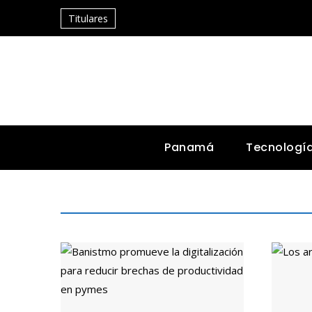
Titulares
Panamá
Tecnologí