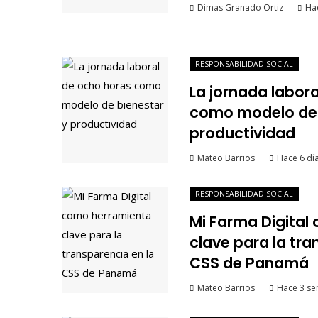
Dimas Granado Ortiz
Hac
RESPONSABILIDAD SOCIAL
La jornada labor
como modelo de 
productividad
Mateo Barrios
Hace 6 dí
RESPONSABILIDAD SOCIAL
Mi Farma Digital
clave para la tra
CSS de Panamá
Mateo Barrios
Hace 3 s