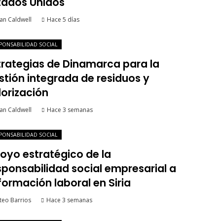
tados Unidos
an Caldwell
Hace 5 días
PONSABILIDAD SOCIAL
trategias de Dinamarca para la
stión integrada de residuos y
lorización
an Caldwell
Hace 3 semanas
PONSABILIDAD SOCIAL
oyo estratégico de la
sponsabilidad social empresarial a
 formación laboral en Siria
teo Barrios
Hace 3 semanas