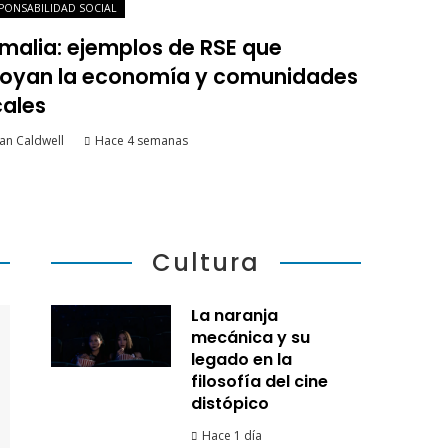
PONSABILIDAD SOCIAL
malia: ejemplos de RSE que
oyan la economía y comunidades
cales
an Caldwell
Hace 4 semanas
Cultura
La naranja
mecánica y su
legado en la
filosofía del cine
distópico
Hace 1 día