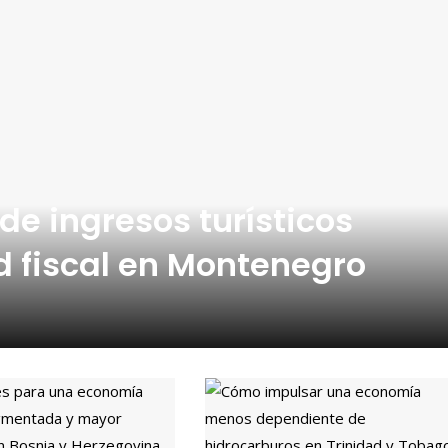
de ingresos turísticos
ad fiscal en Montenegro