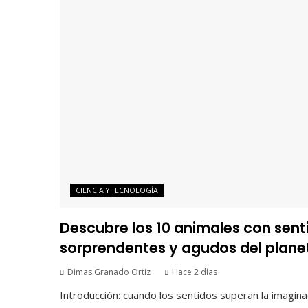
CIENCIA Y TECNOLOGÍA
Descubre los 10 animales con sen
sorprendentes y agudos del plane
Dimas Granado Ortiz
Hace 2 días
Introducción: cuando los sentidos superan la imagina