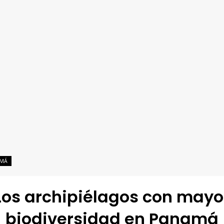
MÁ
Los archipiélagos con mayo
biodiversidad en Panamá