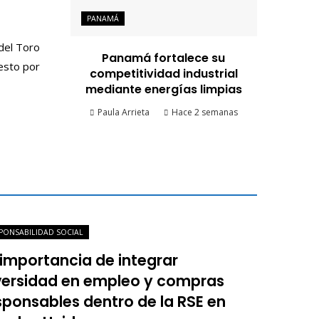
PANAMÁ
del Toro
Panamá fortalece su
esto por
competitividad industrial
mediante energías limpias
Paula Arrieta
Hace 2 semanas
PONSABILIDAD SOCIAL
 importancia de integrar
versidad en empleo y compras
sponsables dentro de la RSE en