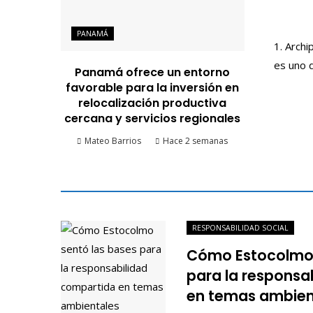
PANAMÁ
1. Arch
es uno 
Panamá ofrece un entorno
favorable para la inversión en
relocalización productiva
cercana y servicios regionales
Mateo Barrios
Hace 2 semanas
RESPONSABILIDAD SOCIAL
Cómo Estocolmo 
para la responsa
en temas ambien