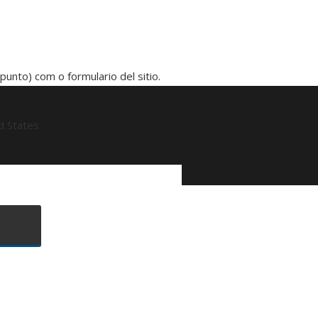
punto) com o formulario del sitio.
d States.