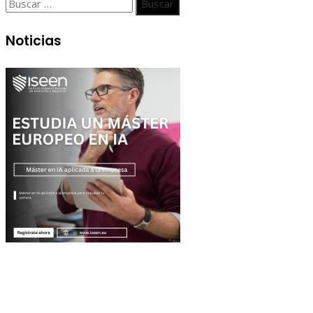
Buscar:
Noticias
Entradas Recientes
Las adquisiciones corporativas más grandes y su valor ré