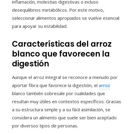
inflamación, molestias digestivas o incluso
desequilibrios metabólicos. Por este motivo,
seleccionar alimentos apropiados se vuelve esencial
para apoyar su estabilidad.
Características del arroz
blanco que favorecen la
digestión
Aunque el arroz integral se reconoce a menudo por
aportar fibra que favorece la digestión, el
arroz
blanco también sobresale por cualidades que
resultan muy útiles en contextos específicos. Gracias
a su estructura simple y a su fácil asimilación, se
considera un alimento que suele ser bien aceptado
por diversos tipos de personas.