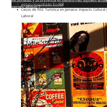
versionadas y su presencia en plataformas digitales actua
Responsabilidad Social
Responsabilidad Social
viernes, agosto 7
Casos de RSE Turística en Jamaica: Impacto Cultural 
Laboral