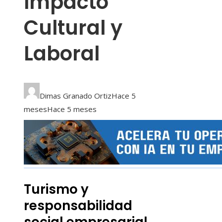
Impacto
Cultural y
Laboral
Dimas Granado Ortiz
Hace 5
meses
Hace 5 meses
Turismo y
responsabilidad