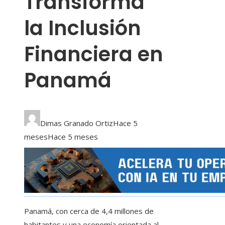
Transforma
la Inclusión
Financiera en
Panamá
Dimas Granado Ortiz
Hace 5
meses
Hace 5 meses
Panamá, con cerca de 4,4 millones de
habitantes y una economía orientada al