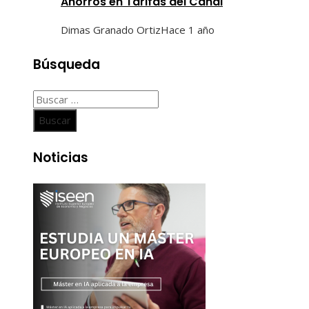
Ahorros en Tarifas del Canal
Dimas Granado Ortiz
Hace 1 año
Búsqueda
Buscar:
Noticias