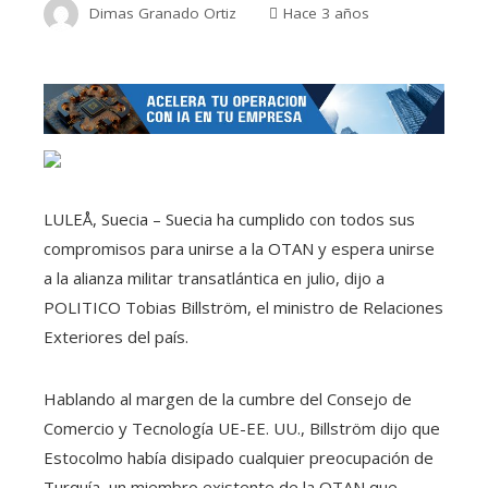
Dimas Granado Ortiz
Hace 3 años
LULEÅ, Suecia – Suecia ha cumplido con todos sus
compromisos para unirse a la OTAN y espera unirse
a la alianza militar transatlántica en julio, dijo a
POLITICO Tobias Billström, el ministro de Relaciones
Exteriores del país.
Hablando al margen de la cumbre del Consejo de
Comercio y Tecnología UE-EE. UU., Billström dijo que
Estocolmo había disipado cualquier preocupación de
Turquía, un miembro existente de la OTAN que