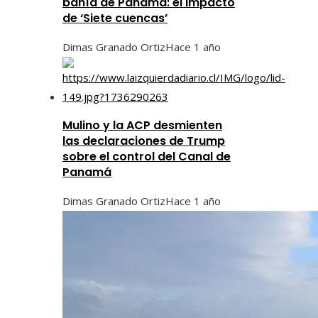
bahía de Panamá: el impacto
de ‘Siete cuencas’
Dimas Granado Ortiz
Hace 1 año
Mulino y la ACP desmienten
las declaraciones de Trump
sobre el control del Canal de
Panamá
Dimas Granado Ortiz
Hace 1 año