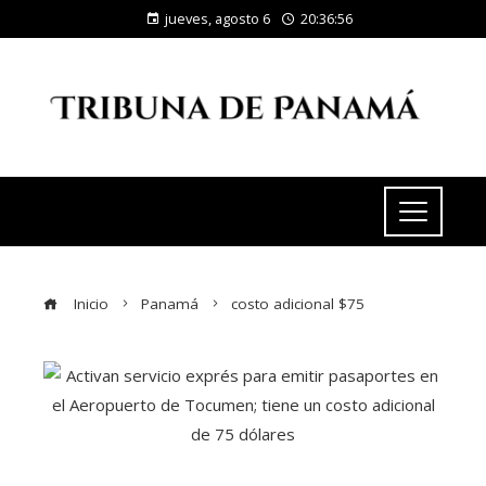
jueves, agosto 6
20:36:57
Inicio
Panamá
costo adicional $75