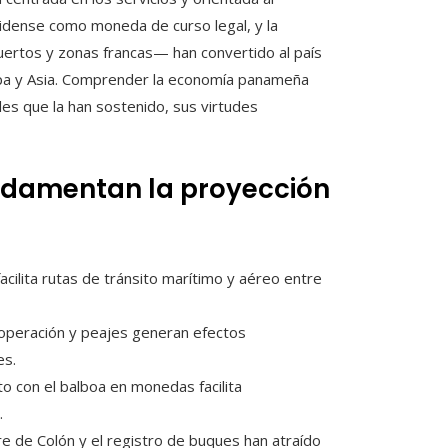
ounidense como moneda de curso legal, y la
puertos y zonas francas— han convertido al país
ropa y Asia. Comprender la economía panameña
ales que la han sostenido, sus virtudes
ndamentan la proyección
cilita rutas de tránsito marítimo y aéreo entre
 operación y peajes generan efectos
es.
o con el balboa en monedas facilita
.
re de Colón y el registro de buques han atraído