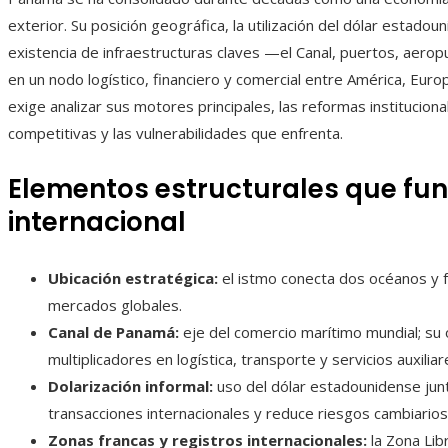
exterior. Su posición geográfica, la utilización del dólar estad
existencia de infraestructuras claves —el Canal, puertos, aero
en un nodo logístico, financiero y comercial entre América, Eu
exige analizar sus motores principales, las reformas institucion
competitivas y las vulnerabilidades que enfrenta.
Elementos estructurales que fu
internacional
Ubicación estratégica:
el istmo conecta dos océanos y fa
mercados globales.
Canal de Panamá:
eje del comercio marítimo mundial; su
multiplicadores en logística, transporte y servicios auxiliar
Dolarización informal:
uso del dólar estadounidense junt
transacciones internacionales y reduce riesgos cambiarios
Zonas francas y registros internacionales:
la Zona Lib