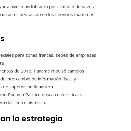
r a nivel mundial tanto por cantidad de naves
mo un actor destacado en los servicios marítimos
es
peciales para zonas francas, sedes de empresas
ta.
umentos de 2016, Panamá impulsó cambios
de intercambio de información fiscal y
 de supervisión financiera.
o Panamá Pacífico buscan diversificar la
a del centro histórico.
an la estrategia