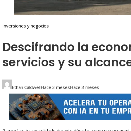
Inversiones y negocios
Descifrando la econ
servicios y su alcanc
Ethan Caldwell
Hace 3 meses
Hace 3 meses
Panamá se ha consolidado durante décadas como una economía ce