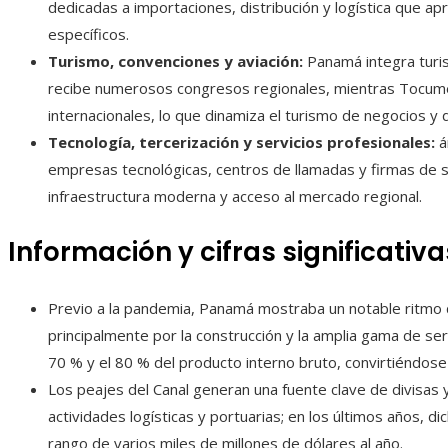
dedicadas a importaciones, distribución y logística que ap
específicos.
Turismo, convenciones y aviación:
Panamá integra turi
recibe numerosos congresos regionales, mientras Tocum
internacionales, lo que dinamiza el turismo de negocios y d
Tecnología, tercerización y servicios profesionales:
á
empresas tecnológicas, centros de llamadas y firmas de 
infraestructura moderna y acceso al mercado regional.
Información y cifras significativa
Previo a la pandemia, Panamá mostraba un notable ritmo d
principalmente por la construcción y la amplia gama de serv
70 % y el 80 % del producto interno bruto, convirtiéndose 
Los peajes del Canal generan una fuente clave de divisas y
actividades logísticas y portuarias; en los últimos años, 
rango de varios miles de millones de dólares al año.