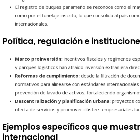
El registro de buques panameño se reconoce como el mayo
como por el tonelaje inscrito, lo que consolida al país co
internacionales.
Política, regulación e institucion
Marco proinversión:
incentivos fiscales y regímenes es
y parques logísticos han atraído inversión extranjera direc
Reformas de cumplimiento:
desde la filtración de doc
normativos para alinearse con estándares internacionales 
prevención de lavado de activos, fortaleciendo organismos
Descentralización y planificación urbana:
proyectos com
oferta de servicios y promover clústers empresariales fuer
Ejemplos específicos que muestr
internacional