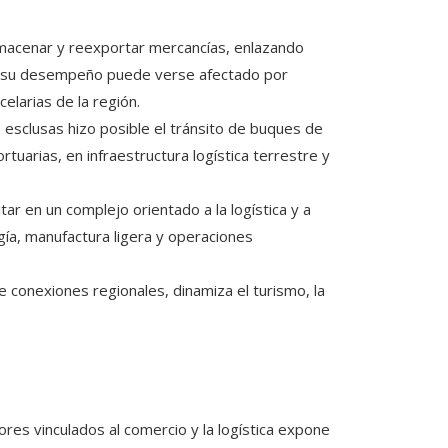
lmacenar y reexportar mercancías, enlazando
s; su desempeño puede verse afectado por
celarias de la región.
 esclusas hizo posible el tránsito de buques de
uarias, en infraestructura logística terrestre y
ar en un complejo orientado a la logística y a
gía, manufactura ligera y operaciones
 conexiones regionales, dinamiza el turismo, la
ores vinculados al comercio y la logística expone