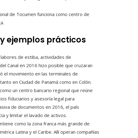
ional de Tocumen funciona como centro de
a.
 y ejemplos prácticos
labores de estiba, actividades de
el Canal en 2016 hizo posible que cruzaran
 el movimiento en las terminales de
o tanto en Ciudad de Panamá como en Colón.
como un centro bancario regional que reúne
ios fiduciarios y asesoría legal para
masiva de documentos en 2016, el país
 y limitar el lavado de activos.
antiene como la zona franca más grande de
rica Latina y el Caribe. Allí operan compañías