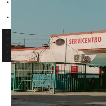
Inversiones y negocios
Responsabilidad Social
Panamá
Tecnología
Cultura y ocio
Inversiones y negocios
Responsabilidad Social