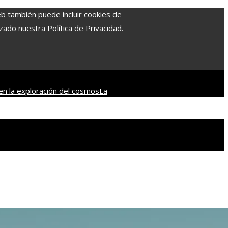
eb también puede incluir cookies de
zado nuestra Política de Privacidad.
en la exploración del cosmos
La
ce: un enfoque integral para la