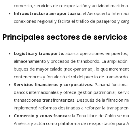
comercio, servicios de reexportación y actividad marítima.
Infraestructura aeroportuaria:
el Aeropuerto Internac
conexiones regional y facilita el tráfico de pasajeros y carg
Principales sectores de servicios
Logística y transporte:
abarca operaciones en puertos, 
almacenamiento y procesos de transbordo. La ampliación d
buques de mayor calado (neo-panamax), lo que incrementó
contenedores y fortaleció el rol del puerto de transbord
Servicios financieros y corporativos:
Panamá funciona 
bancos internacionales y ofrece gestión patrimonial, servic
transacciones transfronterizas. Después de la filtración 
implementó reformas destinadas a reforzar la transparencia
Comercio y zonas francas:
la Zona Libre de Colón se m
América y actúa como plataforma de reexportación para Amé