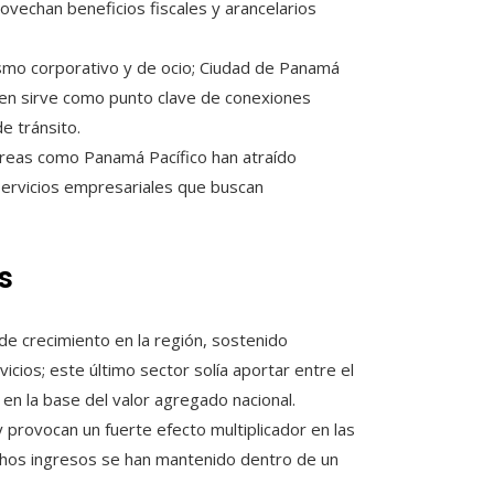
rovechan beneficios fiscales y arancelarios
smo corporativo y de ocio; Ciudad de Panamá
en sirve como punto clave de conexiones
e tránsito.
reas como Panamá Pacífico han atraído
servicios empresariales que buscan
s
e crecimiento en la región, sostenido
icios; este último sector solía aportar entre el
en la base del valor agregado nacional.
 provocan un fuerte efecto multiplicador en las
dichos ingresos se han mantenido dentro de un