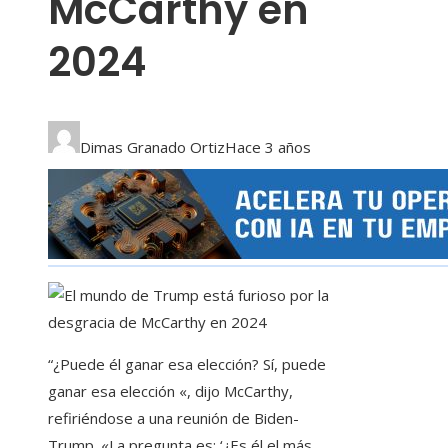
McCarthy en
2024
Dimas Granado Ortiz
Hace 3 años
“¿Puede él ganar esa elección? Sí, puede
ganar esa elección «, dijo McCarthy,
refiriéndose a una reunión de Biden-
Trump. «La pregunta es: ‘¿Es él el más