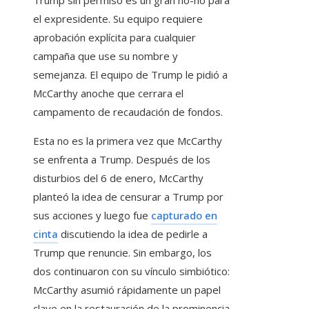
Trump sin permiso es un gran no-no para
el expresidente. Su equipo requiere
aprobación explícita para cualquier
campaña que use su nombre y
semejanza. El equipo de Trump le pidió a
McCarthy anoche que cerrara el
campamento de recaudación de fondos.
Esta no es la primera vez que McCarthy
se enfrenta a Trump. Después de los
disturbios del 6 de enero, McCarthy
planteó la idea de censurar a Trump por
sus acciones y luego fue
capturado en
cinta
discutiendo la idea de pedirle a
Trump que renuncie. Sin embargo, los
dos continuaron con su vínculo simbiótico:
McCarthy asumió rápidamente un papel
clave en la restauración de la prominencia