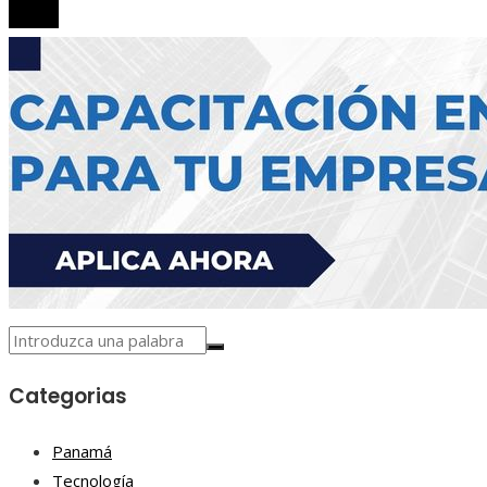
Categorias
Panamá
Tecnología