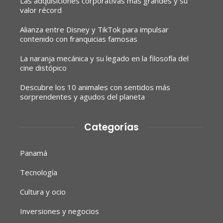
Las adquisiciones corporativas más grandes y su
valor récord
Alianza entre Disney y TikTok para impulsar
contenido con franquicias famosas
La naranja mecánica y su legado en la filosofía del
cine distópico
Descubre los 10 animales con sentidos más
sorprendentes y agudos del planeta
Categorías
Panamá
Tecnología
Cultura y ocio
Inversiones y negocios