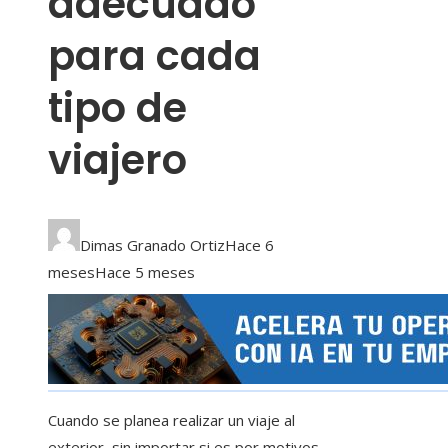
adecuado
para cada
tipo de
viajero
Dimas Granado Ortiz
Hace 6
meses
Hace 5 meses
Cuando se planea realizar un viaje al
exterior, sin importar si es por motivos