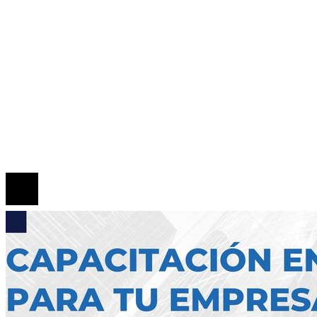
Inversiones y negocios
Responsabilidad Social
Mapa Del Sitio
Quiénes somos
Políticas de Privacidad
Contacto
© 2026 Todos los derechos reservados.