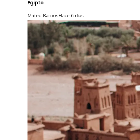
Egipto
Mateo Barrios
Hace 6 días