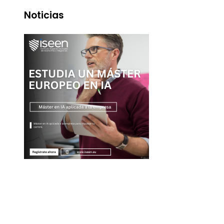
Noticias
Entradas Recientes
Descubre los 10 animales con sentidos más
sorprendentes y agudos del planeta