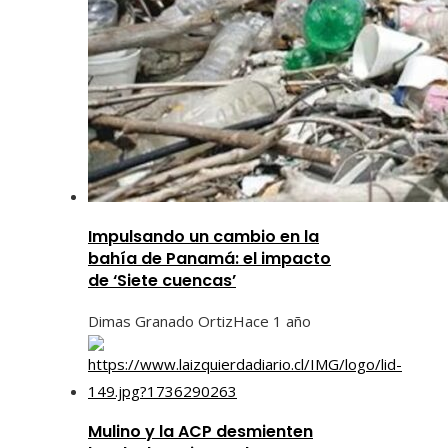
Impulsando un cambio en la
bahía de Panamá: el impacto
de ‘Siete cuencas’
Dimas Granado Ortiz
Hace 1 año
Mulino y la ACP desmienten