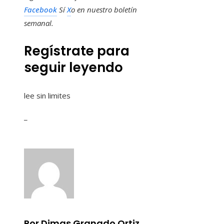
Facebook
Sí
X
o en
nuestro boletín
semanal
.
Regístrate para
seguir leyendo
lee sin limites
_
Por Dimas Granado Ortiz