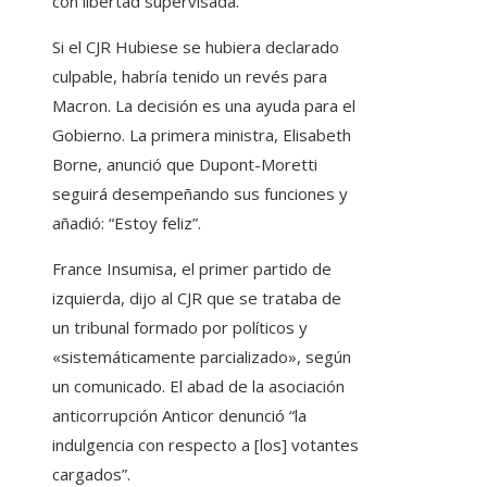
con libertad supervisada.
Si el CJR Hubiese se hubiera declarado
culpable, habría tenido un revés para
Macron. La decisión es una ayuda para el
Gobierno. La primera ministra, Elisabeth
Borne, anunció que Dupont-Moretti
seguirá desempeñando sus funciones y
añadió: “Estoy feliz”.
France Insumisa, el primer partido de
izquierda, dijo al CJR que se trataba de
un tribunal formado por políticos y
«sistemáticamente parcializado», según
un comunicado. El abad de la asociación
anticorrupción Anticor denunció “la
indulgencia con respecto a [los] votantes
cargados”.