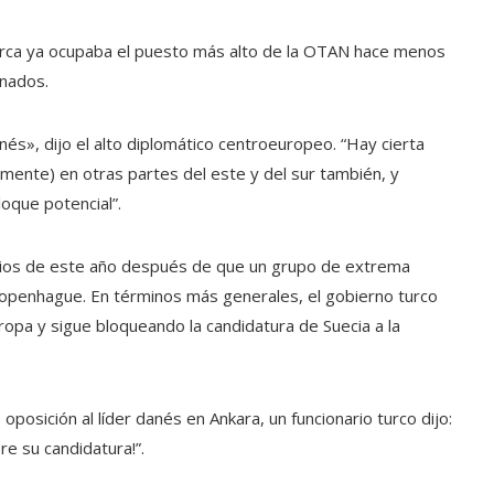
arca ya ocupaba el puesto más alto de la OTAN hace menos
nados.
és», dijo el alto diplomático centroeuropeo. “Hay cierta
lmente) en otras partes del este y del sur también, y
oque potencial”.
ipios de este año después de que un grupo de extrema
openhague. En términos más generales, el gobierno turco
ropa y sigue bloqueando la candidatura de Suecia a la
posición al líder danés en Ankara, un funcionario turco dijo:
e su candidatura!”.