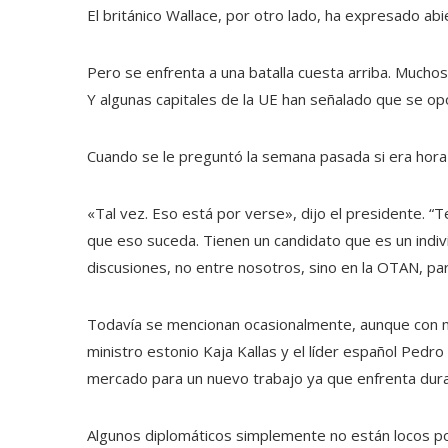
El británico Wallace, por otro lado, ha expresado ab
Pero se enfrenta a una batalla cuesta arriba. Muchos 
Y algunas capitales de la UE han señalado que se opo
Cuando se le preguntó la semana pasada si era hora d
«Tal vez. Eso está por verse», dijo el presidente.
que eso suceda. Tienen un candidato que es un ind
discusiones, no entre nosotros, sino en la OTAN, par
Todavía se mencionan ocasionalmente, aunque con me
ministro estonio Kaja Kallas y el líder español Pedro
mercado para un nuevo trabajo ya que enfrenta duras
Algunos diplomáticos simplemente no están locos por