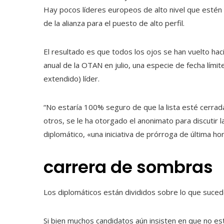
Hay pocos líderes europeos de alto nivel que esté
de la alianza para el puesto de alto perfil.
El resultado es que todos los ojos se han vuelto hac
anual de la OTAN en julio, una especie de fecha lími
extendido) líder.
“No estaría 100% seguro de que la lista esté cerrada
otros, se le ha otorgado el anonimato para discutir l
diplomático, «una iniciativa de prórroga de última hor
carrera de sombras
Los diplomáticos están divididos sobre lo que sucede
Si bien muchos candidatos aún insisten en que no es