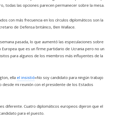
ro, todas las opciones parecen permanecer sobre la mesa.
dos con más frecuencia en los círculos diplomáticos son la
retario de Defensa británico, Ben Wallace.
la semana pasada, lo que aumentó las especulaciones sobre
ón Europea que es un firme partidario de Ucrania pero no un
isitos para algunos de los miembros más influyentes de la
gton, ella
el insistió
«No soy candidato para ningún trabajo
o desde mi reunión con el presidente de los Estados
a es diferente. Cuatro diplomáticos europeos dijeron que el
candidato para el puesto.