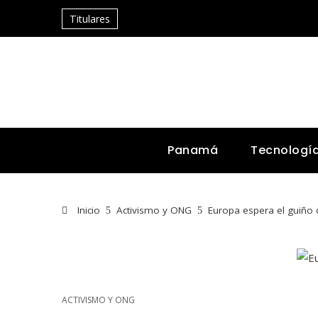
Titulares
Panamá
Tecnologí
Inicio
Activismo y ONG
Europa espera el guiño 
ACTIVISMO Y ONG