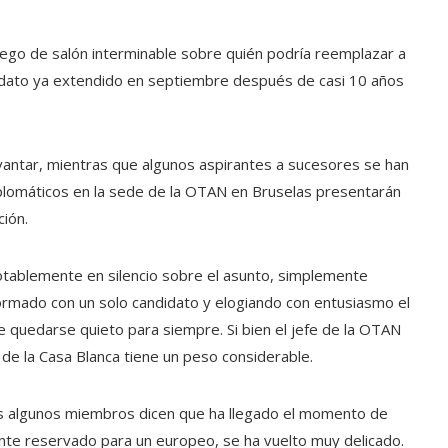
ego de salón interminable sobre quién podría reemplazar a
ndato ya extendido en septiembre después de casi 10 años
evantar, mientras que algunos aspirantes a sucesores se han
lomáticos en la sede de la OTAN en Bruselas presentarán
ción.
tablemente en silencio sobre el asunto, simplemente
ormado con un solo candidato y elogiando con entusiasmo el
 quedarse quieto para siempre. Si bien el jefe de la OTAN
 de la Casa Blanca tiene un peso considerable.
as algunos miembros dicen que ha llegado el momento de
ente reservado para un europeo, se ha vuelto muy delicado.