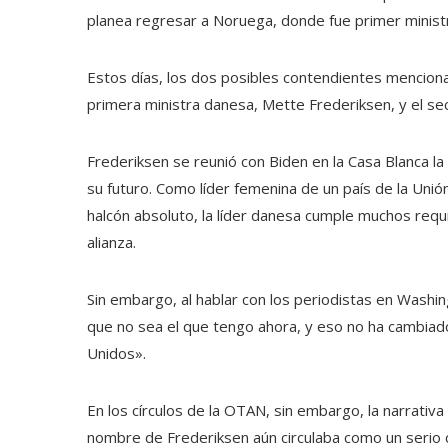
planea regresar a Noruega, donde fue primer minist
Estos días, los dos posibles contendientes menciona
primera ministra danesa, Mette Frederiksen, y el sec
Frederiksen se reunió con Biden en la Casa Blanca 
su futuro. Como líder femenina de un país de la Uni
halcón absoluto, la líder danesa cumple muchos requ
alianza.
Sin embargo, al hablar con los periodistas en Washin
que no sea el que tengo ahora, y eso no ha cambiad
Unidos».
En los círculos de la OTAN, sin embargo, la narrativ
nombre de Frederiksen aún circulaba como un serio 