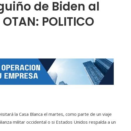
guiño de Biden al
a OTAN: POLITICO
visitará la Casa Blanca el martes, como parte de un viaje
lianza militar occidental o si Estados Unidos respalda a un