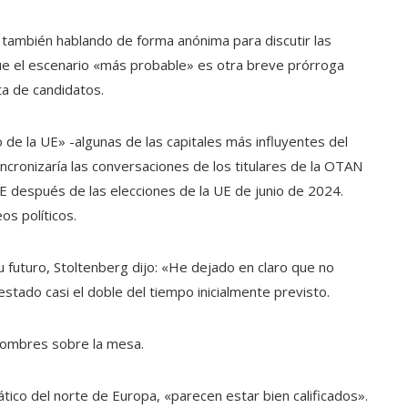
, también hablando de forma anónima para discutir las
que el escenario «más probable» es otra breve prórroga
ta de candidatos.
o de la UE» -algunas de las capitales más influyentes del
ncronizaría las conversaciones de los titulares de la OTAN
UE después de las elecciones de la UE de junio de 2024.
os políticos.
futuro, Stoltenberg dijo: «He dejado en claro que no
stado casi el doble del tiempo inicialmente previsto.
 nombres sobre la mesa.
tico del norte de Europa, «parecen estar bien calificados».