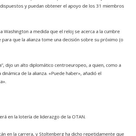
n dispuestos y puedan obtener el apoyo de los 31 miembros
ia Washington a medida que el reloj se acerca a la cumbre
te para que la alianza tome una decisión sobre su próximo (o
”, dijo un alto diplomático centroeuropeo, a quien, como a
a dinámica de la alianza. «Puede haber», añadió el
a».
rá en la lotería de liderazgo de la OTAN.
tán en la carrera, y Stoltenberg ha dicho repetidamente que