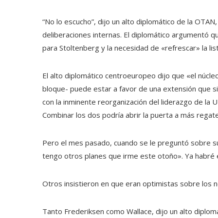
“No lo escucho”, dijo un alto diplomático de la OTAN
deliberaciones internas. El diplomático argumentó 
para Stoltenberg y la necesidad de «refrescar» la lis
El alto diplomático centroeuropeo dijo que «el núcle
bloque-
puede estar a favor de una extensión que si
con la inminente reorganización del liderazgo de la 
Combinar los dos podría abrir la puerta a más regate
Pero el mes pasado, cuando se le preguntó sobre su 
tengo otros planes que irme este otoño». Ya habré e
Otros insistieron en que eran optimistas sobre los
Tanto Frederiksen como Wallace, dijo un alto diplomá