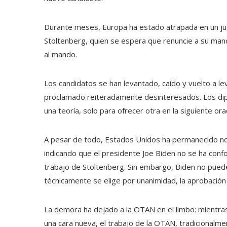
Durante meses, Europa ha estado atrapada en un ju
Stoltenberg, quien se espera que renuncie a su ma
al mando.
Los candidatos se han levantado, caído y vuelto a l
proclamado reiteradamente desinteresados. Los dip
una teoría, solo para ofrecer otra en la siguiente ora
A pesar de todo, Estados Unidos ha permanecido no
indicando que el presidente Joe Biden no se ha conf
trabajo de Stoltenberg. Sin embargo, Biden no puede
técnicamente se elige por unanimidad, la aprobación
La demora ha dejado a la OTAN en el limbo: mientr
una cara nueva, el trabajo de la OTAN, tradicionalm