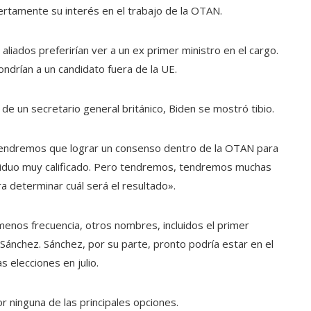
iertamente su interés en el trabajo de la OTAN.
aliados preferirían ver a un ex primer ministro en el cargo.
ndrían a un candidato fuera de la UE.
e un secretario general británico, Biden se mostró tibio.
 “Tendremos que lograr un consenso dentro de la OTAN para
ividuo muy calificado. Pero tendremos, tendremos muchas
a determinar cuál será el resultado».
nos frecuencia, otros nombres, incluidos el primer
 Sánchez. Sánchez, por su parte, pronto podría estar en el
 elecciones en julio.
 ninguna de las principales opciones.