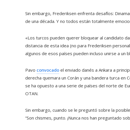
Sin embargo, Frederiksen enfrenta desafíos: Dinam
de una década. Y no todos están totalmente emocio
«Los turcos pueden querer bloquear al candidato dan
distancia de esta idea (no para Frederiksen persona
algunos de esos países pueden incluso unirse a un bl
Pavo
convocado
el enviado danés a Ankara a princ
derecha quemara un Corán y una bandera turca en C
se ha opuesto a una serie de países del norte de Eu
OTAN.
Sin embargo, cuando se le preguntó sobre la posible o
“Son chismes, punto. ¡Nunca nos han preguntado sobr