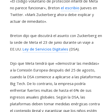
«El código voluntario de protección infantil de Meta
no parece funcionar», Breton
el escribio
Jueves en
Twitter. «Mark Zuckerberg ahora debe explicar y
actuar de inmediato».
Breton dijo que discutirá el asunto con Zuckerberg en
la sede de Meta el 23 de junio durante un viaje a
EE.UU.
Ley de Servicios Digitales
(DSA).
Dijo que Meta tendrá que «demostrar las medidas»
a la Comisión Europea después del 25 de agosto,
cuando la DSA comience a aplicarse a las plataformas
Big Tech. De lo contrario, la empresa podría
enfrentar fuertes multas de hasta el 6% de sus
ingresos anuales globales. Según la DSA, las
plataformas deben tomar medidas enérgicas contra
el contenido ilegal y garantizar que los niños estén