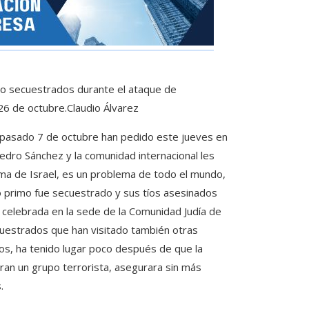
do secuestrados durante el ataque de
26 de octubre.
Claudio Álvarez
 pasado 7 de octubre han pedido este jueves en
edro Sánchez y la comunidad internacional les
ema de Israel, es un problema de todo el mundo,
primo fue secuestrado y sus tíos asesinados
 celebrada en la sede de la Comunidad Judía de
ecuestrados que han visitado también otras
los, ha tenido lugar poco después de que la
eran un grupo terrorista, asegurara sin más
.