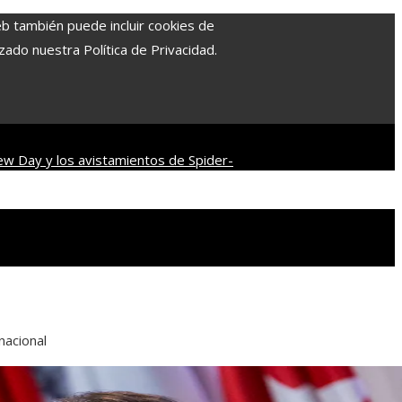
eb también puede incluir cookies de
zado nuestra Política de Privacidad.
ew Day y los avistamientos de Spider-
del cine distópico
Descubre los 10
nacional