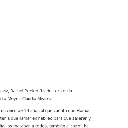
viv, Rachel Peeled (traductora en la
erto Meyer.
Claudio Álvarez
 de un chico de 14 años al que cuenta que Hamás
l tenía que llamar en hebreo para que salieran y
ía, los mataban a todos, también al chico”, ha