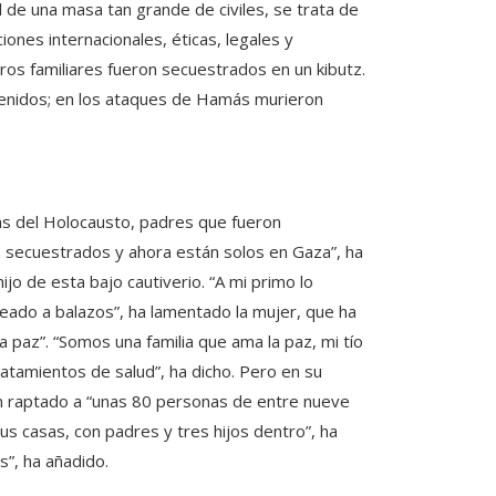
de una masa tan grande de civiles, se trata de
nes internacionales, éticas, legales y
ros familiares fueron secuestrados en un kibutz.
retenidos; en los ataques de Hamás murieron
as del Holocausto, padres que fueron
n secuestrados y ahora están solos en Gaza”, ha
ijo de esta bajo cautiverio. “A mi primo lo
eado a balazos”, ha lamentado la mujer, que ha
a paz”. “Somos una familia que ama la paz, mi tío
atamientos de salud”, ha dicho. Pero en su
han raptado a “unas 80 personas de entre nueve
s casas, con padres y tres hijos dentro”, ha
”, ha añadido.