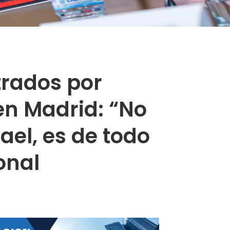
trados por
n Madrid: “No
ael, es de todo
onal