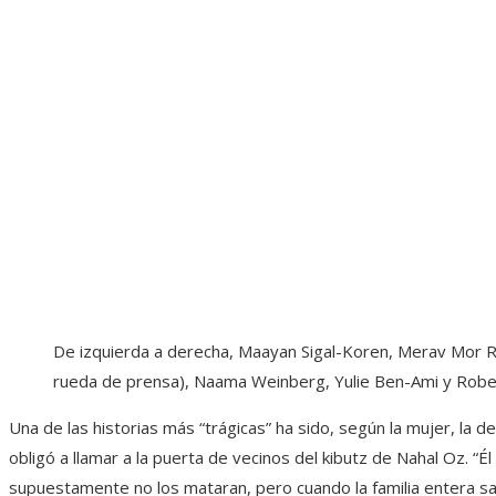
De izquierda a derecha, Maayan Sigal-Koren, Merav Mor Ra
rueda de prensa), Naama Weinberg, Yulie Ben-Ami y Rob
Una de las historias más “trágicas” ha sido, según la mujer, la
obligó a llamar a la puerta de vecinos del kibutz de Nahal Oz. “É
supuestamente no los mataran, pero cuando la familia entera sal