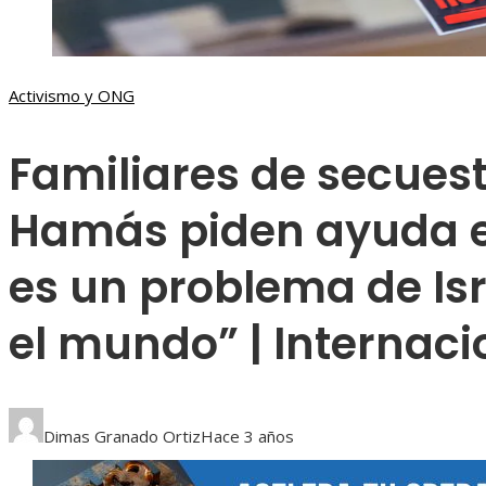
Activismo y ONG
Familiares de secues
Hamás piden ayuda e
es un problema de Isr
el mundo” | Internaci
Dimas Granado Ortiz
Hace 3 años