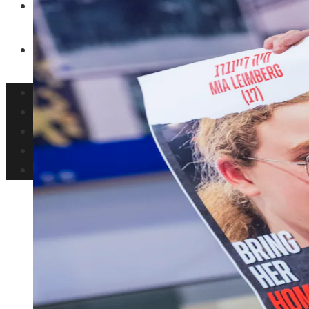
Inversiones y negocios
Responsabilidad Social
Panamá
Tecnología
Cultura y ocio
Inversiones y negocios
Responsabilidad Social