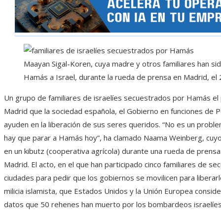
Maayan Sigal-Koren, cuya madre y otros familiares han si
Hamás a Israel, durante la rueda de prensa en Madrid, el 
Un grupo de familiares de israelíes secuestrados por Hamás el
Madrid que la sociedad española, el Gobierno en funciones de P
ayuden en la liberación de sus seres queridos. “No es un probl
hay que parar a Hamás hoy”, ha clamado Naama Weinberg, cuyo 
en un kibutz (cooperativa agrícola) durante una rueda de prensa
Madrid. El acto, en el que han participado cinco familiares de s
ciudades para pedir que los gobiernos se movilicen para liberar
milicia islamista, que Estados Unidos y la Unión Europea consid
datos que 50 rehenes han muerto por los bombardeos israelíes