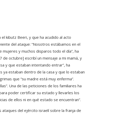
l kibutz Beeri, y que ha acudido al acto
iente del ataque: “Nosotros estábamos en el
e mujeres y muchos disparos todo el día”, ha
 7 de octubre] escribí un mensaje a mi mamá, y
asa y que estaban intentando entrar”, ha
as ya estaban dentro de la casa y que lo estaban
ágrimas que “su madre está muy enferma”.
as”. Una de las peticiones de los familiares ha
ara poder certificar su estado y llevarles los
ias de ellos ni en qué estado se encuentran”.
 ataques del ejército israelí sobre la franja de