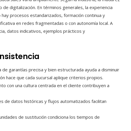
o de digitalización. En términos generales, la experiencia
 hay procesos estandarizados, formación continua y
ficativa en redes fragmentadas o con autonomía local. A
ia, datos indicativos, ejemplos prácticos y
nsistencia
a de garantías precisa y bien estructurada ayuda a disminuir
ión hace que cada sucursal aplique criterios propios.
nto con una cultura centrada en el cliente contribuyen a
 de datos históricas y flujos automatizados facilitan
nidades de sustitución condiciona los tiempos de