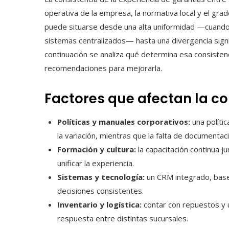
operativa de la empresa, la normativa local y el grad
puede situarse desde una alta uniformidad —cuando
sistemas centralizados— hasta una divergencia signi
continuación se analiza qué determina esa consistenc
recomendaciones para mejorarla.
Factores que afectan la co
Políticas y manuales corporativos:
una polític
la variación, mientras que la falta de documentac
Formación y cultura:
la capacitación continua ju
unificar la experiencia.
Sistemas y tecnología:
un CRM integrado, bases
decisiones consistentes.
Inventario y logística:
contar con repuestos y u
respuesta entre distintas sucursales.