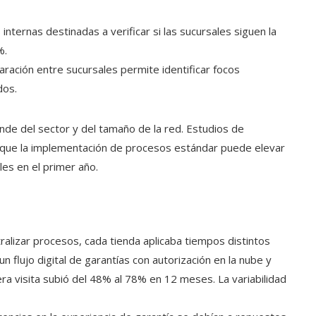
internas destinadas a verificar si las sucursales siguen la
%.
ración entre sucursales permite identificar focos
dos.
ende del sector y del tamaño de la red. Estudios de
que la implementación de procesos estándar puede elevar
es en el primer año.
alizar procesos, cada tienda aplicaba tiempos distintos
 flujo digital de garantías con autorización en la nube y
era visita subió del 48% al 78% en 12 meses. La variabilidad