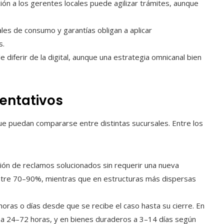
ón a los gerentes locales puede agilizar trámites, aunque
les de consumo y garantías obligan a aplicar
s.
le diferir de la digital, aunque una estrategia omnicanal bien
sentativos
ue puedan compararse entre distintas sucursales. Entre los
ón de reclamos solucionados sin requerir una nueva
entre 70–90%, mientras que en estructuras más dispersas
horas o días desde que se recibe el caso hasta su cierre. En
a 24–72 horas, y en bienes duraderos a 3–14 días según