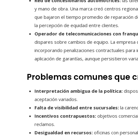
Red de concesionarios automotrices:
las dife
y mano de obra. Una marca creó centros regional
que bajaron el tiempo promedio de reparación 
la percepción de equidad entre clientes.
Operador de telecomunicaciones con franqui
dispares sobre cambios de equipo. La empresa de
incorporando penalizaciones contractuales para 
aplicación de garantías, aunque persistieron varia
Problemas comunes que cr
Interpretación ambigua de la política:
disposi
aceptación variados.
Falta de visibilidad entre sucursales:
la carenc
Incentivos contrapuestos:
objetivos comercial
reclamos.
Desigualdad en recursos:
oficinas con persona