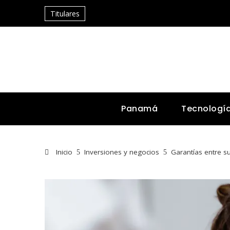
Titulares
Panamá
Tecnologí
Inicio
Inversiones y negocios
Garantías entre su