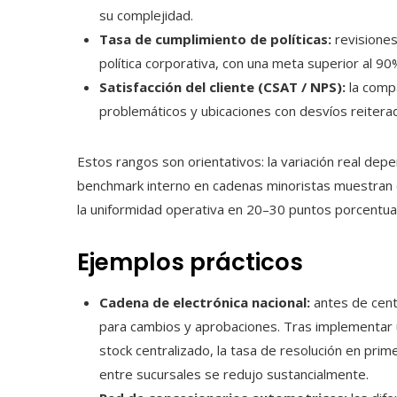
su complejidad.
Tasa de cumplimiento de políticas:
revisiones 
política corporativa, con una meta superior al 90
Satisfacción del cliente (CSAT / NPS):
la compa
problemáticos y ubicaciones con desvíos reitera
Estos rangos son orientativos: la variación real dep
benchmark interno en cadenas minoristas muestran 
la uniformidad operativa en 20–30 puntos porcentual
Ejemplos prácticos
Cadena de electrónica nacional:
antes de centr
para cambios y aprobaciones. Tras implementar un
stock centralizado, la tasa de resolución en prim
entre sucursales se redujo sustancialmente.