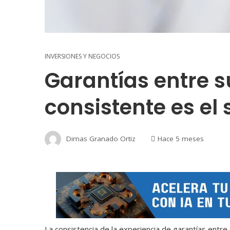
INVERSIONES Y NEGOCIOS
Garantías entre s
consistente es el 
Dimas Granado Ortiz
Hace 5 meses
La consistencia de la experiencia de garantías entre