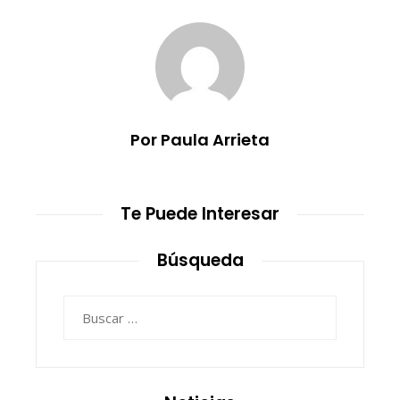
Por Paula Arrieta
Te Puede Interesar
Búsqueda
Buscar: