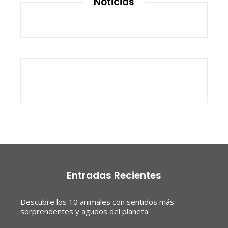
Noticias
Entradas Recientes
Descubre los 10 animales con sentidos más
sorprendentes y agudos del planeta