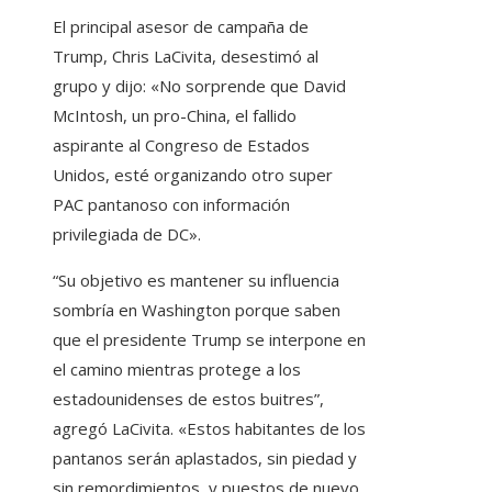
El principal asesor de campaña de
Trump, Chris LaCivita, desestimó al
grupo y dijo: «No sorprende que David
McIntosh, un pro-China, el fallido
aspirante al Congreso de Estados
Unidos, esté organizando otro super
PAC pantanoso con información
privilegiada de DC».
“Su objetivo es mantener su influencia
sombría en Washington porque saben
que el presidente Trump se interpone en
el camino mientras protege a los
estadounidenses de estos buitres”,
agregó LaCivita. «Estos habitantes de los
pantanos serán aplastados, sin piedad y
sin remordimientos, y puestos de nuevo