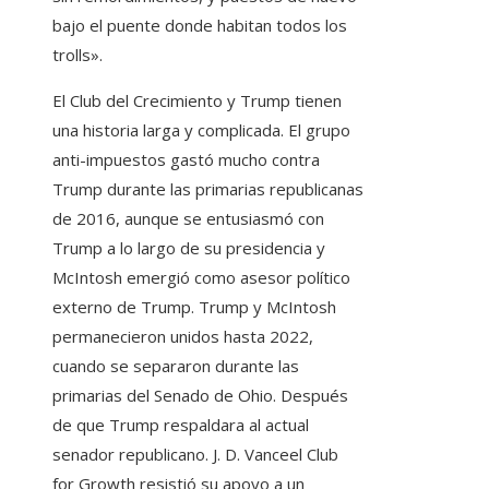
bajo el puente donde habitan todos los
trolls».
El Club del Crecimiento y Trump tienen
una historia larga y complicada. El grupo
anti-impuestos gastó mucho contra
Trump durante las primarias republicanas
de 2016, aunque se entusiasmó con
Trump a lo largo de su presidencia y
McIntosh emergió como asesor político
externo de Trump. Trump y McIntosh
permanecieron unidos hasta 2022,
cuando se separaron durante las
primarias del Senado de Ohio. Después
de que Trump respaldara al actual
senador republicano.
J. D. Vance
el Club
for Growth resistió su apoyo a un