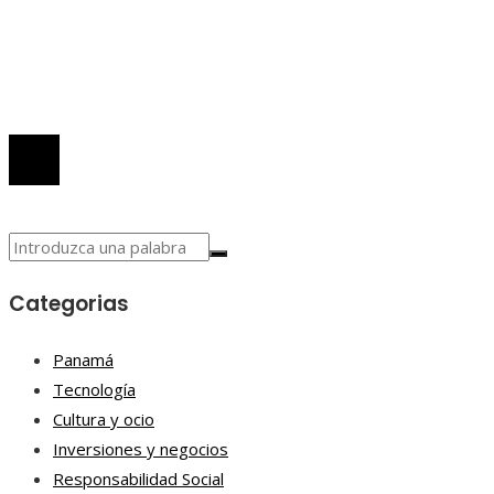
Quiénes somos
Políticas de Privacidad
Contacto
© 2026 Todos los derechos reservados.
Categorias
Panamá
Tecnología
Cultura y ocio
Inversiones y negocios
Responsabilidad Social