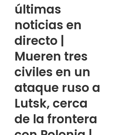
últimas
noticias en
directo |
Mueren tres
civiles en un
ataque ruso a
Lutsk, cerca
de la frontera
con Polonia |