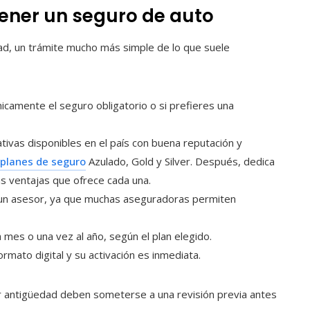
ener un seguro de auto
ad, un trámite mucho más simple de lo que suele
nicamente el seguro obligatorio o si prefieres una
ativas disponibles en el país con buena reputación y
planes de seguro
Azulado, Gold y Silver. Después, dedica
as ventajas que ofrece cada una.
e un asesor, ya que muchas aseguradoras permiten
a mes o una vez al año, según el plan elegido.
ormato digital y su activación es inmediata.
r antigüedad deben someterse a una revisión previa antes