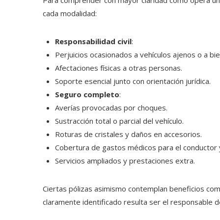
Para comprender con mayor claridad cómo opera un s
cada modalidad:
Responsabilidad civil
:
Perjuicios ocasionados a vehículos ajenos o a bi
Afectaciones físicas a otras personas.
Soporte esencial junto con orientación jurídica.
Seguro completo
:
Averías provocadas por choques.
Sustracción total o parcial del vehículo.
Roturas de cristales y daños en accesorios.
Cobertura de gastos médicos para el conductor 
Servicios ampliados y prestaciones extra.
Ciertas pólizas asimismo contemplan beneficios com
claramente identificado resulta ser el responsable d