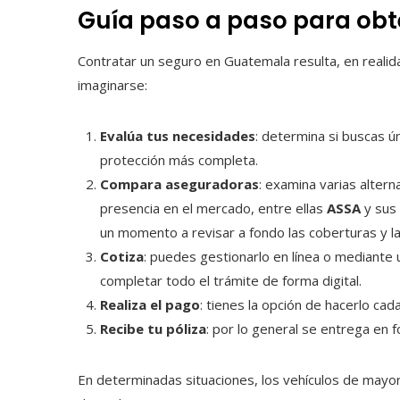
Guía paso a paso para obt
Contratar un seguro en Guatemala resulta, en realid
imaginarse:
Evalúa tus necesidades
: determina si buscas ú
protección más completa.
Compara aseguradoras
: examina varias altern
presencia en el mercado, entre ellas
ASSA
y sus
un momento a revisar a fondo las coberturas y l
Cotiza
: puedes gestionarlo en línea o mediant
completar todo el trámite de forma digital.
Realiza el pago
: tienes la opción de hacerlo cad
Recibe tu póliza
: por lo general se entrega en f
En determinadas situaciones, los vehículos de mayo