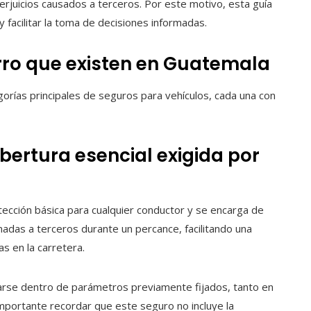
rjuicios causados a terceros. Por este motivo, esta guía
 facilitar la toma de decisiones informadas.
arro que existen en Guatemala
orías principales de seguros para vehículos, cada una con
obertura esencial exigida por
tección básica para cualquier conductor y se encarga de
nadas a terceros durante un percance, facilitando una
s en la carretera.
carse dentro de parámetros previamente fijados, tanto en
mportante recordar que este seguro no incluye la