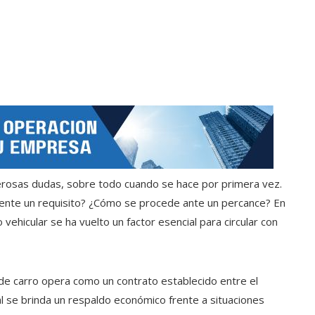
rosas dudas, sobre todo cuando se hace por primera vez.
ente un requisito? ¿Cómo se procede ante un percance? En
ehicular se ha vuelto un factor esencial para circular con
e carro opera como un contrato establecido entre el
al se brinda un respaldo económico frente a situaciones