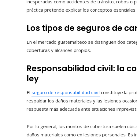
inesperadas como accidentes de tránsito, robos o pe
práctica pretende explicar los conceptos esenciales y
Los tipos de seguros de c
En el mercado guatemalteco se distinguen dos categ
coberturas y alcances propios.
Responsabilidad civil: la c
ley
El
seguro de responsabilidad civil
constituye la pro
respaldar los daños materiales y las lesiones ocasio
respuesta más adecuada ante situaciones imprevista
Por lo general, los montos de cobertura suelen ubi
daños materiales como en lesiones personales. Es i