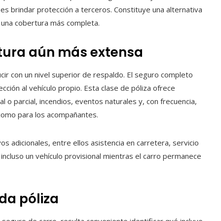
 es brindar protección a terceros. Constituye una alternativa
re una cobertura más completa.
rtura aún más extensa
ir con un nivel superior de respaldo. El seguro completo
ección al vehículo propio. Esta clase de póliza ofrece
 o parcial, incendios, eventos naturales y, con frecuencia,
 como para los acompañantes.
s adicionales, entre ellos asistencia en carretera, servicio
o incluso un vehículo provisional mientras el carro permanece
da póliza