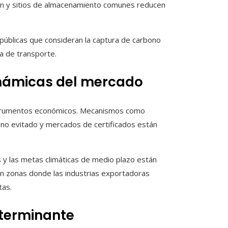
ón y sitios de almacenamiento comunes reducen
 públicas que consideran la captura de carbono
la de transporte.
inámicas del mercado
nstrumentos económicos. Mecanismos como
ono evitado y mercados de certificados están
s y las metas climáticas de medio plazo están
n zonas donde las industrias exportadoras
tas.
eterminante