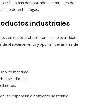
ubterráneo han demostrado que millones de
que se detecten fugas.
oductos industriales
, en especial al integrarlo con electricidad
a de almacenamiento y aporta nuevas vías de
nsporte marítimo.
arbono reducida.
olímeros.
ado, se espera un crecimiento sostenido