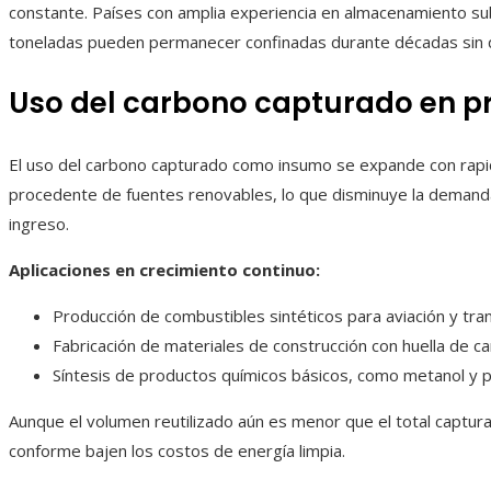
constante. Países con amplia experiencia en almacenamiento s
toneladas pueden permanecer confinadas durante décadas sin 
Uso del carbono capturado en pr
El uso del carbono capturado como insumo se expande con rapidez
procedente de fuentes renovables, lo que disminuye la demand
ingreso.
Aplicaciones en crecimiento continuo:
Producción de combustibles sintéticos para aviación y tra
Fabricación de materiales de construcción con huella de c
Síntesis de productos químicos básicos, como metanol y p
Aunque el volumen reutilizado aún es menor que el total captur
conforme bajen los costos de energía limpia.