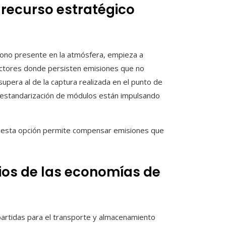
 recurso estratégico
rbono presente en la atmósfera, empieza a
ctores donde persisten emisiones que no
pera al de la captura realizada en el punto de
e estandarización de módulos están impulsando
, esta opción permite compensar emisiones que
ios de las economías de
partidas para el transporte y almacenamiento