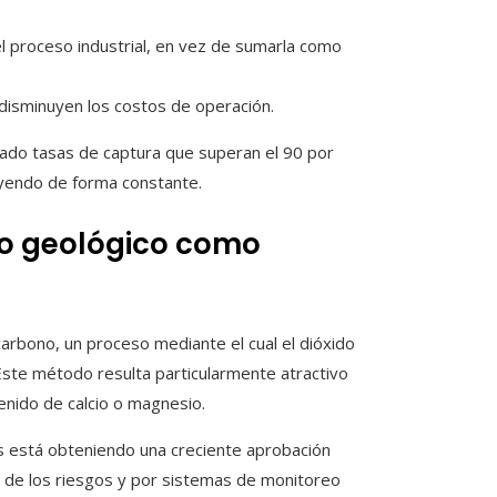
l proceso industrial, en vez de sumarla como
isminuyen los costos de operación.
nzado tasas de captura que superan el 90 por
uyendo de forma constante.
to geológico como
carbono, un proceso mediante el cual el dióxido
ste método resulta particularmente atractivo
enido de calcio o magnesio.
s está obteniendo una creciente aprobación
da de los riesgos y por sistemas de monitoreo