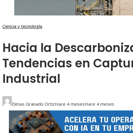
Ciencia y tecnología
Hacia la Descarboniz
Tendencias en Captu
Industrial
Dimas Granado Ortiz
Hace 4 meses
Hace 4 meses