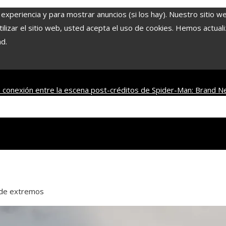
 experiencia y para mostrar anuncios (si los hay). Nuestro sitio w
lizar el sitio web, usted acepta el uso de cookies. Hemos actuali
ad.
 conexión entre la escena post-créditos de Spider-Man: Brand N
franquicias famosas
La naranja mecánica y su legado en la filosofía 
n de extremos