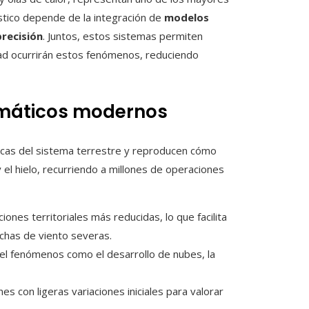
tico depende de la integración de
modelos
precisión
. Juntos, estos sistemas permiten
dad ocurrirán estos fenómenos, reduciendo
imáticos modernos
cas del sistema terrestre y reproducen cómo
 el hielo, recurriendo a millones de operaciones
iones territoriales más reducidas, lo que facilita
achas de viento severas.
iel fenómenos como el desarrollo de nubes, la
es con ligeras variaciones iniciales para valorar