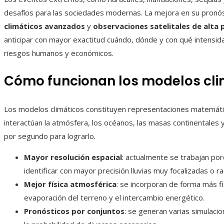
desafíos para las sociedades modernas. La mejora en su pronós
climáticos avanzados
y
observaciones satelitales de alta 
anticipar con mayor exactitud cuándo, dónde y con qué intensi
riesgos humanos y económicos.
Cómo funcionan los modelos cl
Los modelos climáticos constituyen representaciones matemáti
interactúan la atmósfera, los océanos, las masas continentales y
por segundo para lograrlo.
Mayor resolución espacial
: actualmente se trabajan porc
identificar con mayor precisión lluvias muy focalizadas o r
Mejor física atmosférica
: se incorporan de forma más f
evaporación del terreno y el intercambio energético.
Pronósticos por conjuntos
: se generan varias simulacion