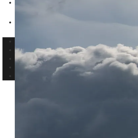
Inversiones y negocios
Responsabilidad Social
Panamá
Tecnología
Cultura y ocio
Inversiones y negocios
Responsabilidad Social