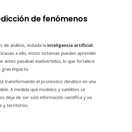
redicción de fenómenos
e análisis, incluida la
inteligencia artificial
,
 Gracias a ello, estos sistemas pueden aprender
e antes pasaban inadvertidos, lo que fortalece
 gran impacto.
stá transformando el pronóstico climático en una
nible. A medida que modelos y satélites se
s deja de ser solo información científica y se
 y territorios.