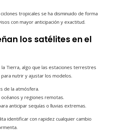
 ciclones tropicales se ha disminuido de forma
visos con mayor anticipación y exactitud.
an los satélites en el
la Tierra, algo que las estaciones terrestres
 para nutrir y ajustar los modelos.
s de la atmósfera.
e océanos y regiones remotas.
para anticipar sequías o lluvias extremas.
ita identificar con rapidez cualquier cambio
ormenta.