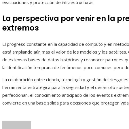
evacuaciones y protección de infraestructuras.
La perspectiva por venir en la p
extremos
El progreso constante en la capacidad de cómputo y en métodos d
está ampliando aún más el valor de los modelos y los satélites.
de extensas bases de datos históricas y reconocer patrones qu
la identificación temprana de fenómenos poco comunes pero de
La colaboración entre ciencia, tecnología y gestión del riesgo e
herramienta estratégica para la seguridad y el desarrollo soste
perfeccionan, el conocimiento anticipado de los eventos extremo
convierte en una base sólida para decisiones que protegen vidas