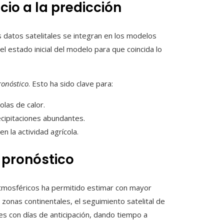
cio a la predicción
s datos satelitales se integran en los modelos
l estado inicial del modelo para que coincida lo
ronóstico
. Esto ha sido clave para:
olas de calor.
cipitaciones abundantes.
 la actividad agrícola.
 pronóstico
atmosféricos ha permitido estimar con mayor
zonas continentales, el seguimiento satelital de
es con días de anticipación, dando tiempo a