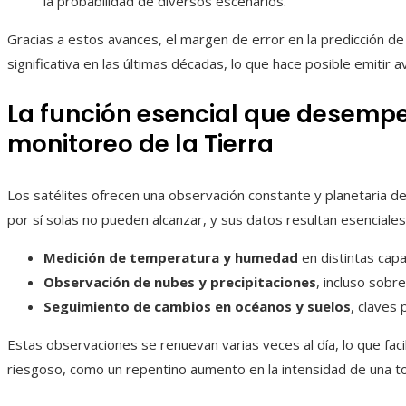
la probabilidad de diversos escenarios.
Gracias a estos avances, el margen de error en la predicción de
significativa en las últimas décadas, lo que hace posible emitir a
La función esencial que desempeñ
monitoreo de la Tierra
Los satélites ofrecen una observación constante y planetaria de 
por sí solas no pueden alcanzar, y sus datos resultan esenciales
Medición de temperatura y humedad
en distintas capa
Observación de nubes y precipitaciones
, incluso sobr
Seguimiento de cambios en océanos y suelos
, claves 
Estas observaciones se renuevan varias veces al día, lo que facil
riesgoso, como un repentino aumento en la intensidad de una t