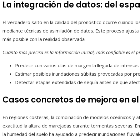
La integración de datos: del espa
El verdadero salto en la calidad del pronóstico ocurre cuando lo
mediante técnicas de asimilación de datos. Este proceso ajusta e
más posible con la realidad observada.
Cuanto más precisa es la información inicial, más confiable es el p
Predecir con varios días de margen la llegada de intensas 
Estimar posibles inundaciones súbitas provocadas por pre
Detectar etapas extendidas de sequía antes de que afecten
Casos concretos de mejora en el
En regiones costeras, la combinación de modelos oceánicos y 
exactitud la altura de marejadas durante tormentas severas. En 
la humedad del suelo ha ayudado a predecir inundaciones fluvial