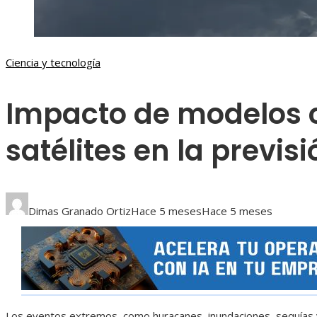
Ciencia y tecnología
Impacto de modelos c
satélites en la previs
Dimas Granado Ortiz
Hace 5 meses
Hace 5 meses
Los eventos extremos, como huracanes, inundaciones, sequías 