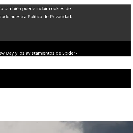
eb también puede incluir cookies de
zado nuestra Política de Privacidad.
ew Day y los avistamientos de Spider-
del cine distópico
Descubre los 10