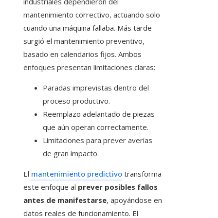
industriales dependieron del
mantenimiento correctivo, actuando solo
cuando una máquina fallaba. Más tarde
surgió el mantenimiento preventivo,
basado en calendarios fijos. Ambos
enfoques presentan limitaciones claras:
Paradas imprevistas dentro del
proceso productivo.
Reemplazo adelantado de piezas
que aún operan correctamente.
Limitaciones para prever averías
de gran impacto.
El
mantenimiento predictivo
transforma
este enfoque al
prever posibles fallos
antes de manifestarse
, apoyándose en
datos reales de funcionamiento. El