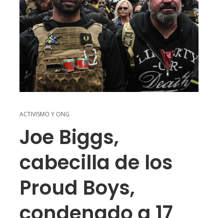
ACTIVISMO Y ONG
Joe Biggs,
cabecilla de los
Proud Boys,
condenado a 17