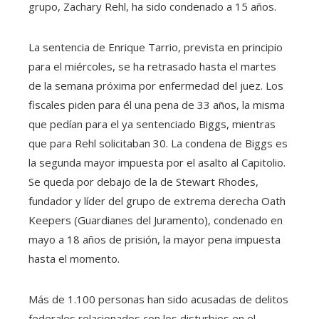
grupo, Zachary Rehl, ha sido condenado a 15 años.
La sentencia de Enrique Tarrio, prevista en principio
para el miércoles, se ha retrasado hasta el martes
de la semana próxima por enfermedad del juez. Los
fiscales piden para él una pena de 33 años, la misma
que pedían para el ya sentenciado Biggs, mientras
que para Rehl solicitaban 30. La condena de Biggs es
la segunda mayor impuesta por el asalto al Capitolio.
Se queda por debajo de la de Stewart Rhodes,
fundador y líder del grupo de extrema derecha Oath
Keepers (Guardianes del Juramento), condenado en
mayo a 18 años de prisión, la mayor pena impuesta
hasta el momento.
Más de 1.100 personas han sido acusadas de delitos
federales relacionados con los disturbios en el