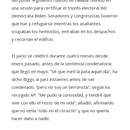
del poder legislativo cuando se hallaba reunido en
una sesión para certificar el triunfo electoral del
demócrata Biden. Senadores y congresistas tuvieron
que huir y refugiarse mientras los asaltantes
ocupaban los hemiciclos, entraban en los despachos
y recorrían el edificio.
El juicio se celebró durante cuatro meses desde
enero pasado, antes de la sentencia condenatoria
que llegó en mayo. “Sé que metí la pata aquel día”, ha
dicho Biggs al juez instantes antes de ser
condenado, “pero no soy un terrorista”, según ha
recogido AP. “Me pudo la curiosidad, y tendré que
vivir con ello el resto de mi vida”, añadió, afirmando
que no tenía “odio en el corazón” y que no quería
hacer daño a nadie.