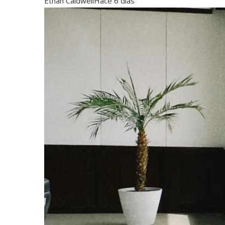
Ethan Caldwell
Hace 6 días