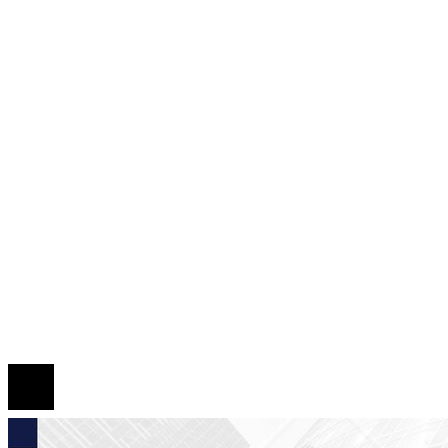
Panamá
Tecnología
Cultura y ocio
Inversiones y negocios
Responsabilidad Social
Mapa Del Sitio
Quiénes somos
Políticas de Privacidad
Contacto
© 2026 Todos los derechos reservados.