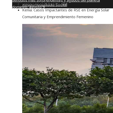
sentidos más sorprendentes y agudos del planeta
Responsabilidad Social
Responsabilidad Social
domingo, agosto 9
Kenia: Casos Impactantes de RSE en Energía Solar
Comunitaria y Emprendimiento Femenino