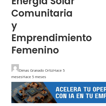
Energía Solar
Comunitaria
y
Emprendimiento
Femenino
Dimas Granado Ortiz
Hace 5
meses
Hace 5 meses