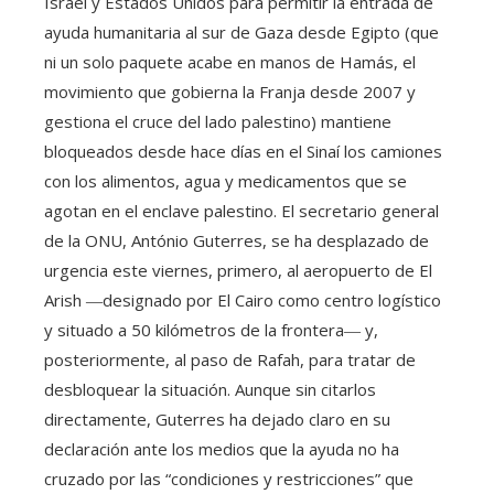
Israel y Estados Unidos para permitir la entrada de
ayuda humanitaria al sur de Gaza desde Egipto (que
ni un solo paquete acabe en manos de Hamás, el
movimiento que gobierna la Franja desde 2007 y
gestiona el cruce del lado palestino) mantiene
bloqueados desde hace días en el Sinaí los camiones
con los alimentos, agua y medicamentos que se
agotan en el enclave palestino. El secretario general
de la ONU, António Guterres, se ha desplazado de
urgencia este viernes, primero, al aeropuerto de El
Arish ―designado por El Cairo como centro logístico
y situado a 50 kilómetros de la frontera― y,
posteriormente, al paso de Rafah, para tratar de
desbloquear la situación. Aunque sin citarlos
directamente, Guterres ha dejado claro en su
declaración ante los medios que la ayuda no ha
cruzado por las “condiciones y restricciones” que