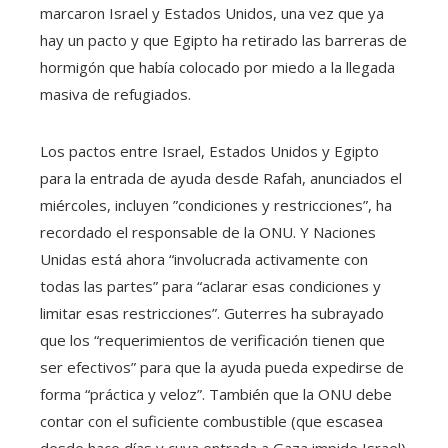
marcaron Israel y Estados Unidos, una vez que ya
hay un pacto y que Egipto ha retirado las barreras de
hormigón que había colocado por miedo a la llegada
masiva de refugiados.
Los pactos entre Israel, Estados Unidos y Egipto
para la entrada de ayuda desde Rafah, anunciados el
miércoles, incluyen ”condiciones y restricciones”, ha
recordado el responsable de la ONU. Y Naciones
Unidas está ahora “involucrada activamente con
todas las partes” para “aclarar esas condiciones y
limitar esas restricciones”. Guterres ha subrayado
que los “requerimientos de verificación tienen que
ser efectivos” para que la ayuda pueda expedirse de
forma “práctica y veloz”. También que la ONU debe
contar con el suficiente combustible (que escasea
desde hace días y cuya entrada a Gaza impide Israel)