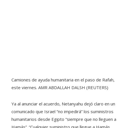
Camiones de ayuda humanitaria en el paso de Rafah,
este viernes.
AMR ABDALLAH DALSH (REUTERS)
Ya al anunciar el acuerdo, Netanyahu dejó claro en un
comunicado que Israel “no impedirá” los suministros
humanitarios desde Egipto “siempre que no lleguen a
Hamás”. “Cualquier suministro que llegue a Hamás