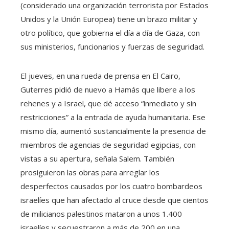
(considerado una organización terrorista por Estados
Unidos y la Unión Europea) tiene un brazo militar y
otro político, que gobierna el día a día de Gaza, con
sus ministerios, funcionarios y fuerzas de seguridad.
El jueves, en una rueda de prensa en El Cairo,
Guterres pidió de nuevo a Hamás que libere a los
rehenes y a Israel, que dé acceso “inmediato y sin
restricciones” a la entrada de ayuda humanitaria. Ese
mismo día, aumentó sustancialmente la presencia de
miembros de agencias de seguridad egipcias, con
vistas a su apertura, señala Salem. También
prosiguieron las obras para arreglar los
desperfectos causados por los cuatro bombardeos
israelíes que han afectado al cruce desde que cientos
de milicianos palestinos mataron a unos 1.400
israelíes y secuestraron a más de 200 en una