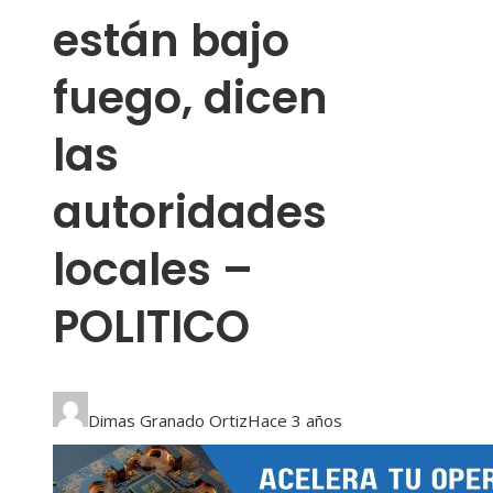
están bajo
fuego, dicen
las
autoridades
locales –
POLITICO
Dimas Granado Ortiz
Hace 3 años