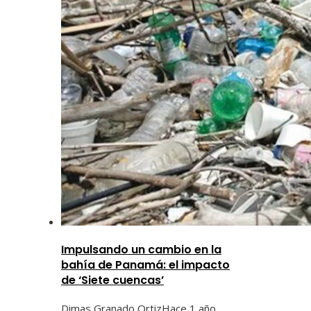
Impulsando un cambio en la
bahía de Panamá: el impacto
de ‘Siete cuencas’
Dimas Granado Ortiz
Hace 1 año