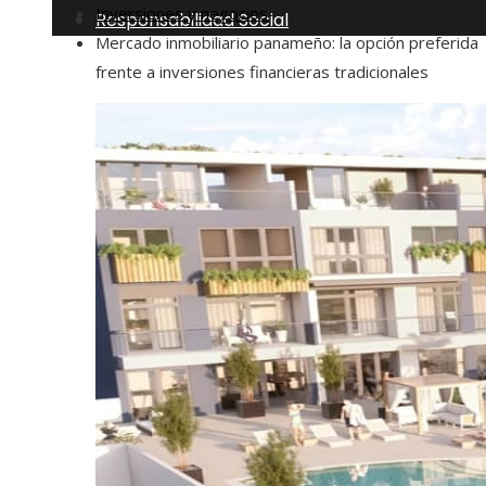
Inversiones y negocios
Responsabilidad Social
Mercado inmobiliario panameño: la opción preferida
frente a inversiones financieras tradicionales