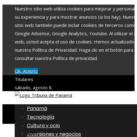
Nuestro sitio web utiliza cookies para mejorar y personali
su experiencia y para mostrar anuncios (si los hay). Nuest
sitio web también puede incluir cookies de terceros como
Google Adsense, Google Analytics, Youtube. Al utilizar el si
web, usted acepta el uso de cookies. Hemos actualizado
nuestra Política de Privacidad. Haga clic en el botón para
consultar nuestra Política de privacidad.
Ok, Acepto
Titulares
sábado, agosto 8
Panamá
Tecnología
Cultura y ocio
Inicio
Inversiones y negocios