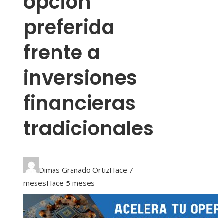
opción
preferida
frente a
inversiones
financieras
tradicionales
Dimas Granado Ortiz
Hace 7
meses
Hace 5 meses