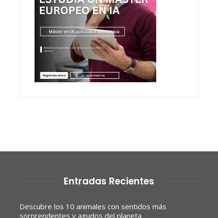
Entradas Recientes
Descubre los 10 animales con sentidos más
sorprendentes y agudos del planeta