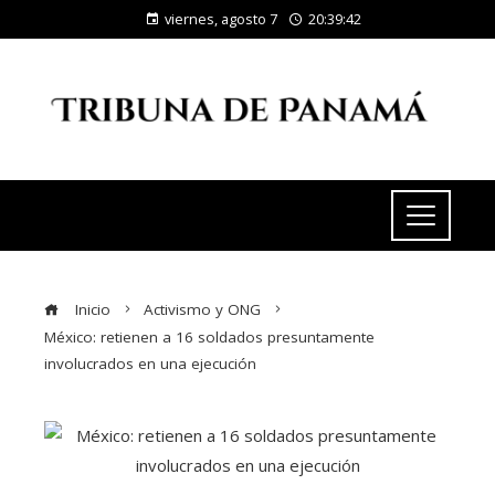
viernes, agosto 7
20:39:42
Inicio
Activismo y ONG
México: retienen a 16 soldados presuntamente
involucrados en una ejecución