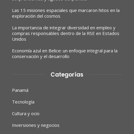
Las 15 misiones espaciales que marcaron hitos en la
exploración del cosmos
La importancia de integrar diversidad en empleo y
compras responsables dentro de la RSE en Estados
Unidos
Economía azul en Belice: un enfoque integral para la
conservación y el desarrollo
Categorías
Panamá
Tecnología
Cultura y ocio
Inversiones y negocios