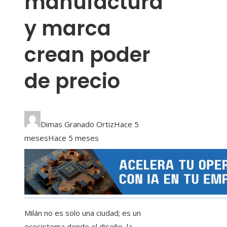
manufactura
y marca
crean poder
de precio
Dimas Granado Ortiz
Hace 5
meses
Hace 5 meses
Milán no es solo una ciudad; es un
ecosistema donde el diseño, la