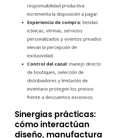
responsabilidad productiva
incrementa la disposición a pagar.
Experiencia de compra:
tiendas
icónicas, vitrinas, servicios
personalizados y eventos privados
elevan la percepción de
exclusividad.
Control del canal:
manejo directo
de boutiques, selección de
distribuidores y limitación de
inventario protegen los precios
frente a descuentos excesivos.
Sinergias prácticas:
cómo interactúan
diseño, manufactura