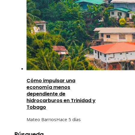
Cómo impulsar una
economía menos
dependiente de
hidrocarburos en Trinidad y
Tobago
Mateo Barrios
Hace 5 días
Búsqueda