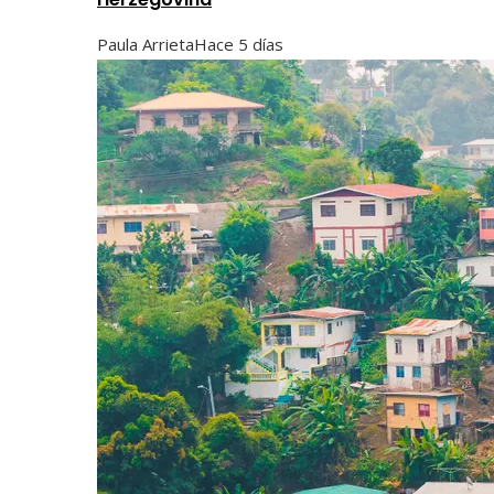
Paula Arrieta
Hace 5 días