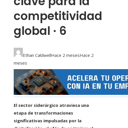
clave para la
competitividad
global · 6
Ethan Caldwell
Hace 2 meses
Hace 2
meses
El sector siderúrgico atraviesa una
etapa de transformaciones
significativas impulsadas por la