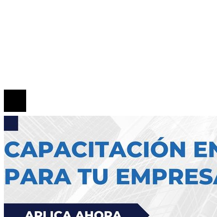
Mapa Del Sitio
Quiénes somos
Políticas de Privacidad
Contacto
© 2026 Todos los derechos reservados.