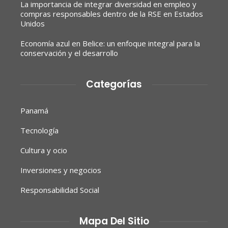
La importancia de integrar diversidad en empleo y
compras responsables dentro de la RSE en Estados
Unidos
Economía azul en Belice: un enfoque integral para la
conservación y el desarrollo
Categorías
Panamá
Tecnología
Cultura y ocio
Inversiones y negocios
Responsabilidad Social
Mapa Del Sitio