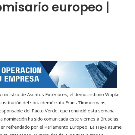
misario europeo |
u ministro de Asuntos Exteriores, el democristiano Wopke
 sustitución del socialdemócrata Frans Timmermans,
responsable del Pacto Verde, que renunció esta semana
La nominación ha sido comunicada este viernes a Bruselas.
er refrendado por el Parlamento Europeo, La Haya asume