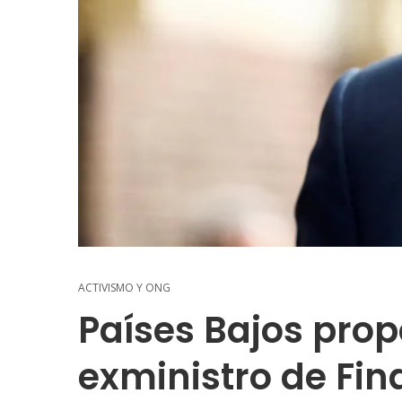
ACTIVISMO Y ONG
Países Bajos pro
exministro de Fi