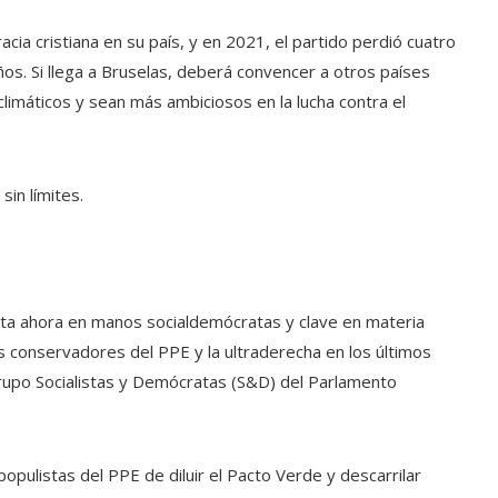
cia cristiana en su país, y en 2021, el partido perdió cuatro
s. Si llega a Bruselas, deberá convencer a otros países
limáticos y sean más ambiciosos en la lucha contra el
sin límites.
ta ahora en manos socialdemócratas y clave en materia
 conservadores del PPE y la ultraderecha en los últimos
rupo Socialistas y Demócratas (S&D) del Parlamento
populistas del PPE de diluir el Pacto Verde y descarrilar