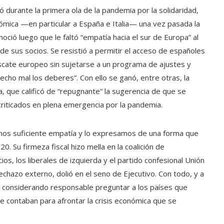
durante la primera ola de la pandemia por la solidaridad,
ómica —en particular a España e Italia— una vez pasada la
oció luego que le faltó “empatía hacia el sur de Europa” al
 de sus socios. Se resistió a permitir el acceso de españoles
escate europeo sin sujetarse a un programa de ajustes y
cho mal los deberes”. Con ello se ganó, entre otras, la
, que calificó de “repugnante” la sugerencia de que se
criticados en plena emergencia por la pandemia.
mos suficiente empatía y lo expresamos de una forma que
 Su firmeza fiscal hizo mella en la coalición de
os, los liberales de izquierda y el partido confesional Unión
 rechazo externo, dolió en el seno de Ejecutivo. Con todo, y a
ó considerando responsable preguntar a los países que
e contaban para afrontar la crisis económica que se