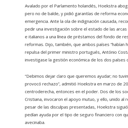
Avalado por el Parlamento holandés, Hoekstra abogó 
pero no de balde, y pidió garantías de reforma econ
emergencia. Ante la ola de indignación causada, recon
pedir una investigación sobre el estado de las arcas
e italianos a una línea de préstamos del fondo de r
reformas. Dijo, también, que ambos países “habían he
repulsa del primer ministro portugués, António Costa
investigase la gestión económica de los dos países 
“Debimos dejar claro que queremos ayudar; no tuvi
provocó rechazo”, admitió Hoekstra en marzo de 2020.
centroderecha, entonces en el poder. Dos de los soci
Cristiana, invocaron el apoyo mutuo, y ello, unido al
pesar de las disculpas presentadas, Hoekstra sigui
pedían ayuda por el tipo de seguro financiero con qu
avecinaba.