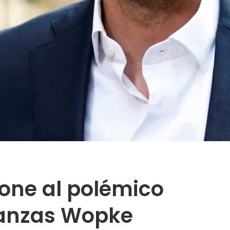
pone al polémico
nanzas Wopke