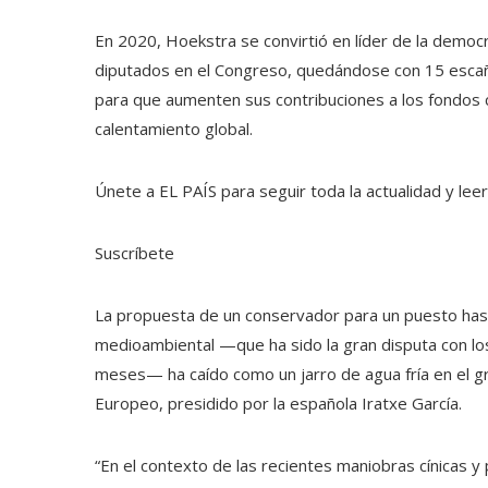
En 2020, Hoekstra se convirtió en líder de la democra
diputados en el Congreso, quedándose con 15 escaño
para que aumenten sus contribuciones a los fondos c
calentamiento global.
Únete a EL PAÍS para seguir toda la actualidad y leer 
Suscríbete
La propuesta de un conservador para un puesto has
medioambiental —que ha sido la gran disputa con los
meses— ha caído como un jarro de agua fría en el g
Europeo, presidido por la española Iratxe García.
“En el contexto de las recientes maniobras cínicas y 