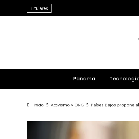
Titulares
Panamá
Tecnologí
Inicio
Activismo y ONG
Países Bajos propone a