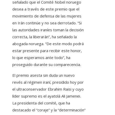
señalado que el Comité Nobel noruego
desea a través de este premio que el
movimiento de defensa de las mujeres
en Irán continúe y no sea derrotado. “Si
las autoridades iraníes toman la decisión
correcta, la liberarán”, ha señalado la
abogada noruega. “De este modo podrá
estar presente para recibir este honor,
lo que esperamos ante todo”, ha
proseguido durante su comparecencia.
El premio asesta sin duda un nuevo
revés al régimen iraní, presidido hoy por
el ultraconservador Ebrahim Raisi y cuyo
líder supremo es el ayatolá Ali Jamenei.
La presidenta del comité, que ha
destacado el “coraje” y la “determinación”