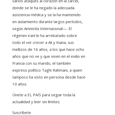
varios ataques al corazón en la cárcel,
donde se le ha negado la adecuada
asistencia médica y se la ha mantenido
en aislamiento durante largos períodos,
según Amnistía Internacional—. El
régimen iraní le ha arrebatado sobre
todo el ver crecer a Ali y Kiana, sus
mellizos de 16 años, a los que hace ocho
años que no ve y que viven en el exilio en
Francia con su marido, el también
expreso político Taghi Rahmani, a quien
tampoco ha visto en persona desde hace
10 años.
Únete a EL PAÍS para seguir toda la
actualidad y leer sin límites.
Suscríbete