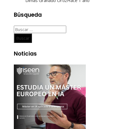
Dimas Granado Ortiz
Hace 1 año
Búsqueda
Buscar:
Noticias