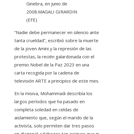
Ginebra, en junio de
2008.
MAGALI GIRARDIN
(EFE)
“Nadie debe permanecer en silencio ante
tanta crueldad”, escribió sobre la muerte
de la joven Amini y la represión de las
protestas, la recién galardonada con el
premio Nobel de la Paz 2023 en una
carta recogida por la cadena de
televisión ARTE a principios de este mes.
En la misiva, Mohammadi describía los
largos períodos que ha pasado en
completa soledad en celdas de
aislamiento que, según el marido de la
activista, solo permiten dar tres pasos
en diagonal; calabozos tan exiguos que ni