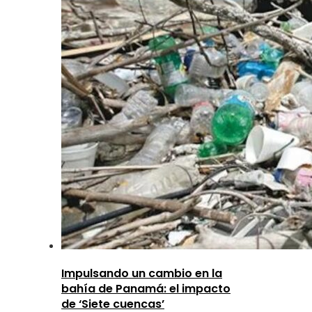
Impulsando un cambio en la
bahía de Panamá: el impacto
de ‘Siete cuencas’