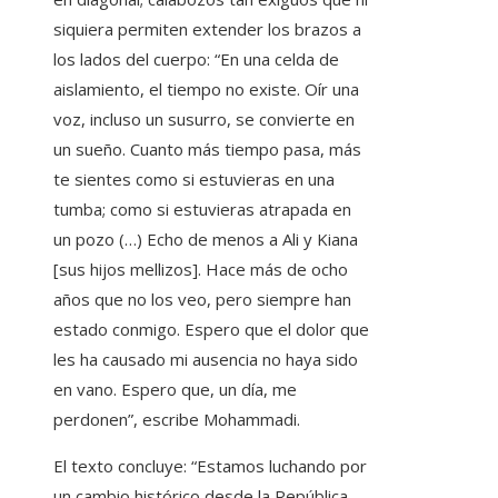
siquiera permiten extender los brazos a
los lados del cuerpo: “En una celda de
aislamiento, el tiempo no existe. Oír una
voz, incluso un susurro, se convierte en
un sueño. Cuanto más tiempo pasa, más
te sientes como si estuvieras en una
tumba; como si estuvieras atrapada en
un pozo (…) Echo de menos a Ali y Kiana
[sus hijos mellizos]. Hace más de ocho
años que no los veo, pero siempre han
estado conmigo. Espero que el dolor que
les ha causado mi ausencia no haya sido
en vano. Espero que, un día, me
perdonen”, escribe Mohammadi.
El texto concluye: “Estamos luchando por
un cambio histórico desde la República