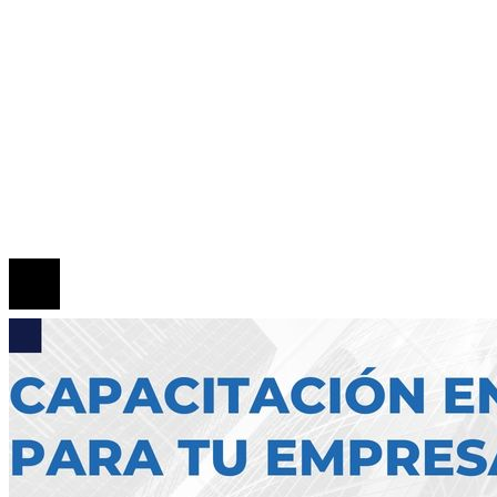
Responsabilidad Social
Mapa Del Sitio
Quiénes somos
Políticas de Privacidad
Contacto
© 2026 Todos los derechos reservados.