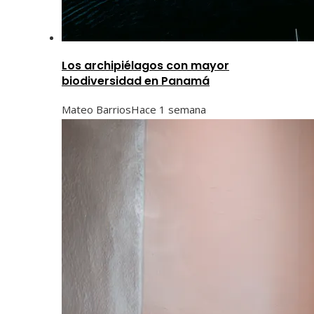
Los archipiélagos con mayor
biodiversidad en Panamá
Mateo Barrios
Hace 1 semana