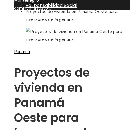
Montenegro
Panamá
Responsabilidad Social
domingo, agosto 9
Proyectos de vivienda en Panamá Oeste para
inversores de Argentina
Panamá
Proyectos de
vivienda en
Panamá
Oeste para