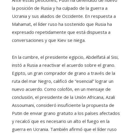
Ante estas peticiones, Putin ha defendido de nuevo
la posición de Rusia y ha culpado de la guerra a
Ucrania y sus aliados de Occidente. En respuesta a
Mahamat, el líder ruso ha sostenido que Rusia ha
expresado repetidamente que está dispuesta a
conversaciones y que Kiev se niega.
En la cumbre, el presidente egipcio, Abdelfatá al Sisi,
instó a Rusia a reactivar el acuerdo sobre el grano.
Egipto, un gran comprador de grano a través de la
ruta del mar Negro, calificó de “esencial” lograr un
nuevo acuerdo. Como colofón, en un mensaje de
conclusión, el presidente de la Unión Africana, Azali
Assoumani, consideró insuficiente la propuesta de
Putin de enviar grano gratuito a los países afectados
y recalcó que es necesario un alto el fuego en la
guerra en Ucrania. También afirmó que el líder ruso