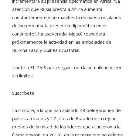
incrementará su presencia diplomática en África. “La
atención que Rusia presta a África aumenta
constantemente y se manifiesta en nuestros planes
de incrementar la presencia diplomática en el
continente”, ha aseverado. Moscú reanudará
próximamente la actividad en las embajadas de
Burkina Faso y Guinea Ecuatorial.
Únete a EL PAÍS para seguir toda la actualidad y leer
sin límites.
Suscríbete
La cumbre, a la que han asistido 49 delegaciones de
países africanos y 17 jefes de Estado de la región
(menos de la mitad de los líderes que acudieron a la
última edición, en 2019), es la primera que se celebra