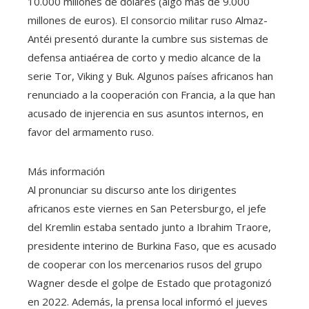
10.000 millones de dólares (algo más de 9.000
millones de euros). El consorcio militar ruso Almaz-
Antéi presentó durante la cumbre sus sistemas de
defensa antiaérea de corto y medio alcance de la
serie Tor, Viking y Buk. Algunos países africanos han
renunciado a la cooperación con Francia, a la que han
acusado de injerencia en sus asuntos internos, en
favor del armamento ruso.
Más información
Al pronunciar su discurso ante los dirigentes
africanos este viernes en San Petersburgo, el jefe
del Kremlin estaba sentado junto a Ibrahim Traore,
presidente interino de Burkina Faso, que es acusado
de cooperar con los mercenarios rusos del grupo
Wagner desde el golpe de Estado que protagonizó
en 2022. Además, la prensa local informó el jueves