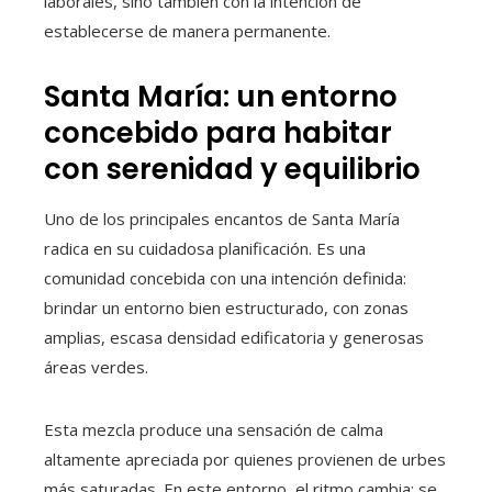
laborales, sino también con la intención de
establecerse de manera permanente.
Santa María: un entorno
concebido para habitar
con serenidad y equilibrio
Uno de los principales encantos de Santa María
radica en su cuidadosa planificación. Es una
comunidad concebida con una intención definida:
brindar un entorno bien estructurado, con zonas
amplias, escasa densidad edificatoria y generosas
áreas verdes.
Esta mezcla produce una sensación de calma
altamente apreciada por quienes provienen de urbes
más saturadas. En este entorno, el ritmo cambia: se