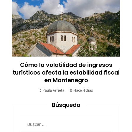
s
Cómo la volatilidad de ingresos
turísticos afecta la estabilidad fiscal
en Montenegro
Paula Arrieta
Hace 4 días
Búsqueda
Buscar: