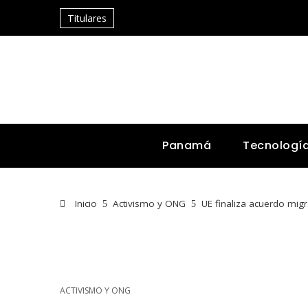
Titulares
Panamá
Tecnologí
Inicio
Activismo y ONG
UE finaliza acuerdo mig
ACTIVISMO Y ONG