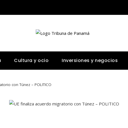
a
Cultura y ocio
Inversiones y negocios
ratorio con Túnez – POLITICO