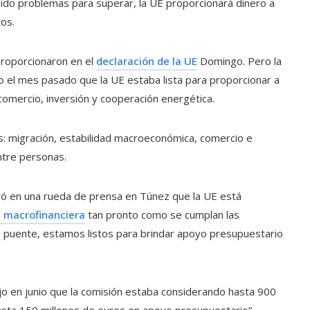
nido problemas para superar, la UE proporcionará dinero a
os.
proporcionaron en el
declaración de la UE
Domingo. Pero la
jo el mes pasado que la UE estaba lista para proporcionar a
omercio, inversión y cooperación energética.
es: migración, estabilidad macroeconómica, comercio e
ntre personas.
ró en una rueda de prensa en Túnez que la UE está
a macrofinanciera
tan pronto como se cumplan las
 puente, estamos listos para brindar apoyo presupuestario
jo en junio que la comisión estaba considerando hasta 900