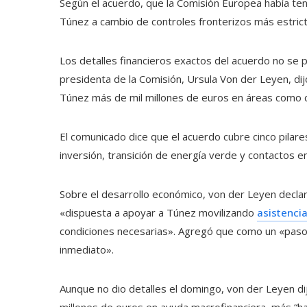
Según el acuerdo, que la Comisión Europea había te
Túnez a cambio de controles fronterizos más estrict
Los detalles financieros exactos del acuerdo no se 
presidenta de la Comisión, Ursula Von der Leyen, di
Túnez más de mil millones de euros en áreas como c
El comunicado dice que el acuerdo cubre cinco pilar
inversión, transición de energía verde y contactos e
Sobre el desarrollo económico, von der Leyen decla
«dispuesta a apoyar a Túnez movilizando
asistenci
condiciones necesarias». Agregó que como un «paso
inmediato».
Aunque no dio detalles el domingo, von der Leyen di