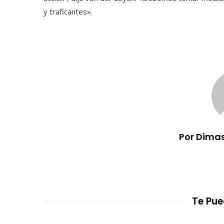
y traficantes».
Por Dimas
Te Pue