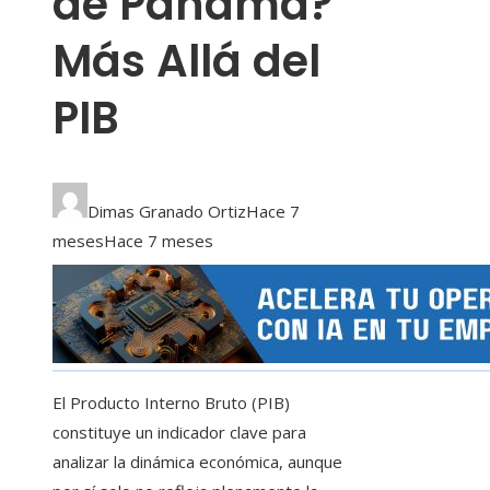
de Panamá?
Más Allá del
PIB
Dimas Granado Ortiz
Hace 7
meses
Hace 7 meses
El Producto Interno Bruto (PIB)
constituye un indicador clave para
analizar la dinámica económica, aunque