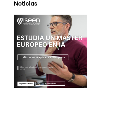
Noticias
Entradas Recientes
Las adquisiciones corporativas más grandes y su va
récord