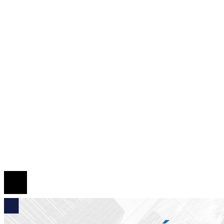
Panamá
Tecnología
Cultura y ocio
Inversiones y negocios
Responsabilidad Social
Mapa Del Sitio
Quiénes somos
Políticas de Privacidad
Contacto
© 2026 Todos los derechos reservados.