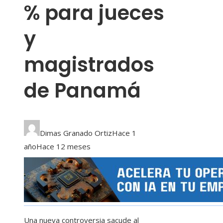
% para jueces
y
magistrados
de Panamá
Dimas Granado Ortiz
Hace 1
año
Hace 12 meses
Una nueva controversia sacude al