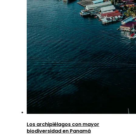
Los archipiélagos con mayor
biodiversidad en Panamá