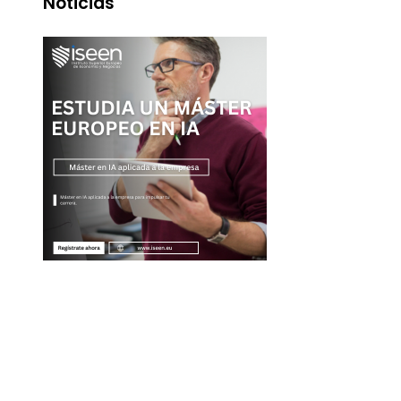
Noticias
Entradas Recientes
Las adquisiciones corporativas más grandes y su va
récord
Alianza entre Disney y TikTok para impulsar conteni