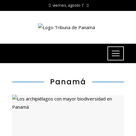
viernes, agosto 7
Panamá