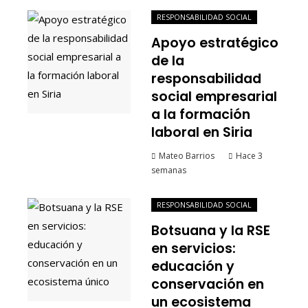
RESPONSABILIDAD SOCIAL
Apoyo estratégico
de la
responsabilidad
social empresarial
a la formación
laboral en Siria
Mateo Barrios
Hace 3
semanas
RESPONSABILIDAD SOCIAL
Botsuana y la RSE
en servicios:
educación y
conservación en
un ecosistema