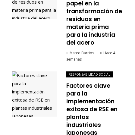
papel en la
transformación de
residuos en
materia prima
para la industria
del acero
Mateo Barrios
Hace 4
semanas
RESPONSABILIDAD SOCIAL
Factores clave
para la
implementación
exitosa de RSE en
plantas
industriales
japonesas