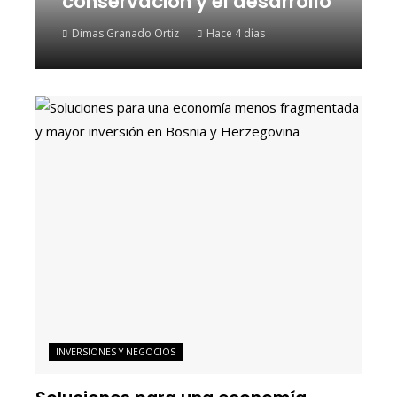
conservación y el desarrollo
Dimas Granado Ortiz
Hace 4 días
INVERSIONES Y NEGOCIOS