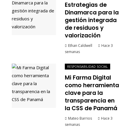
Estrategias de
Dinamarca para la
gestión integrada
de residuos y
valorización
Ethan Caldwell
Hace 3
semanas
RESPONSABILIDAD SOCIAL
Mi Farma Digital
como herramienta
clave para la
transparencia en
la CSS de Panamá
Mateo Barrios
Hace 3
semanas