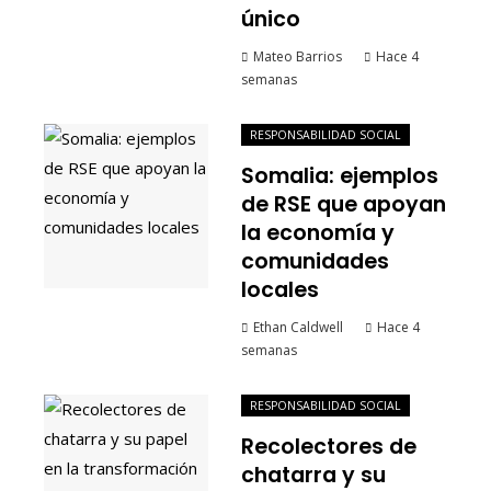
único
Mateo Barrios
Hace 4
semanas
RESPONSABILIDAD SOCIAL
Somalia: ejemplos
de RSE que apoyan
la economía y
comunidades
locales
Ethan Caldwell
Hace 4
semanas
RESPONSABILIDAD SOCIAL
Recolectores de
chatarra y su