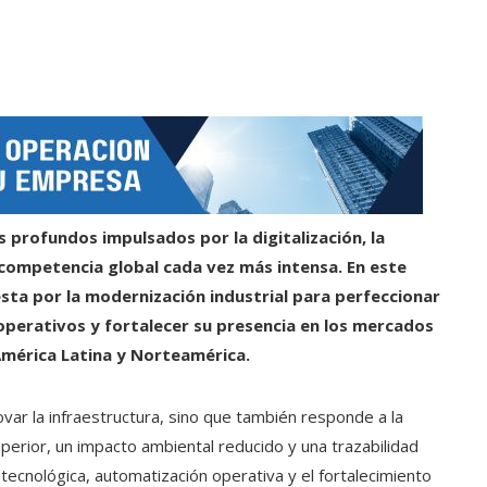
s profundos impulsados por la digitalización, la
competencia global cada vez más intensa. En este
sta por la modernización industrial para perfeccionar
operativos y fortalecer su presencia en los mercados
América Latina y Norteamérica.
var la infraestructura, sino que también responde a la
erior, un impacto ambiental reducido y una trazabilidad
 tecnológica, automatización operativa y el fortalecimiento