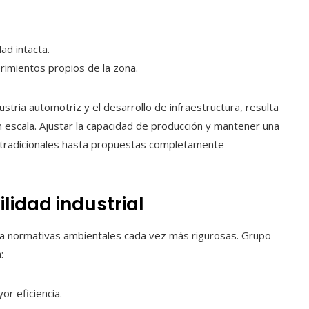
ad intacta.
erimientos propios de la zona.
stria automotriz y el desarrollo de infraestructura, resulta
an escala. Ajustar la capacidad de producción y mantener una
 tradicionales hasta propuestas completamente
lidad industrial
a a normativas ambientales cada vez más rigurosas. Grupo
:
r eficiencia.