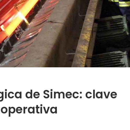
gica de Simec: clave
 operativa