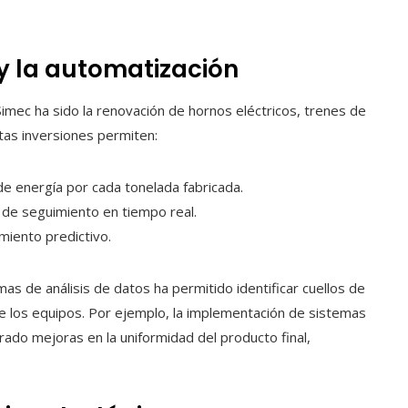
y la automatización
imec ha sido la renovación de hornos eléctricos, trenes de
tas inversiones permiten:
 de energía por cada tonelada fabricada.
s de seguimiento en tiempo real.
miento predictivo.
as de análisis de datos ha permitido identificar cuellos de
de los equipos. Por ejemplo, la implementación de sistemas
rado mejoras en la uniformidad del producto final,