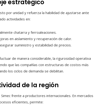
eje estratégico
osto por unidad y refuerza la habilidad de ajustarse ante
ado actividades en:
almente chatarra y ferroaleaciones.
ras en aislamiento y recuperación de calor.
asegurar suministro y estabilidad de precios.
luctuar de manera considerable, la rigurosidad operativa
tiendo que las compañías con estructuras de costos más
do los ciclos de demanda se debilitan.
ividad de la región
o Simec frente a productores internacionales. En mercados
ocesos eficientes, permite: