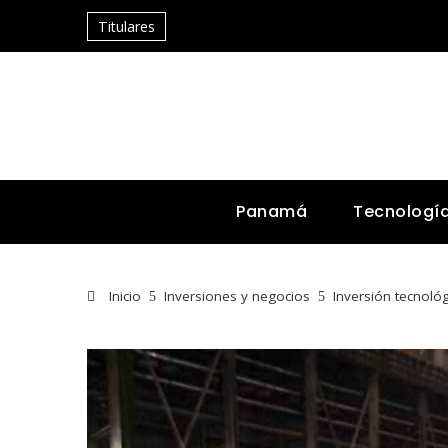
Titulares
Panamá
Tecnologí
Inicio
Inversiones y negocios
Inversión tecnológ