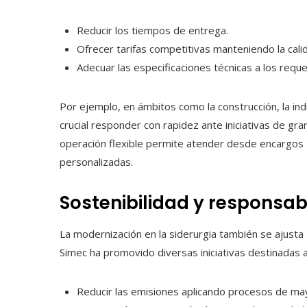
Reducir los tiempos de entrega.
Ofrecer tarifas competitivas manteniendo la calid
Adecuar las especificaciones técnicas a los requ
Por ejemplo, en ámbitos como la construcción, la indu
crucial responder con rapidez ante iniciativas de gr
operación flexible permite atender desde encargos
personalizadas.
Sostenibilidad y responsabi
La modernización en la siderurgia también se ajust
Simec ha promovido diversas iniciativas destinadas a
Reducir las emisiones aplicando procesos de mayo