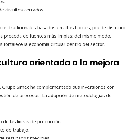
os.
e circuitos cerrados.
odos tradicionales basados en altos hornos, puede disminuir
da proceda de fuentes más limpias; del mismo modo,
s fortalece la economía circular dentro del sector.
cultura orientada a la mejora
dad. Grupo Simec ha complementado sus inversiones con
estión de procesos. La adopción de metodologías de
 de las líneas de producción.
te de trabajo.
 de resultados medibles.