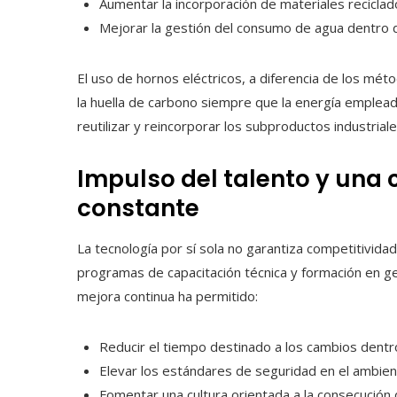
Aumentar la incorporación de materiales reciclad
Mejorar la gestión del consumo de agua dentro d
El uso de hornos eléctricos, a diferencia de los mét
la huella de carbono siempre que la energía emplea
reutilizar y reincorporar los subproductos industriale
Impulso del talento y una 
constante
La tecnología por sí sola no garantiza competitivi
programas de capacitación técnica y formación en g
mejora continua ha permitido:
Reducir el tiempo destinado a los cambios dentro
Elevar los estándares de seguridad en el ambien
Fomentar una cultura orientada a la consecución