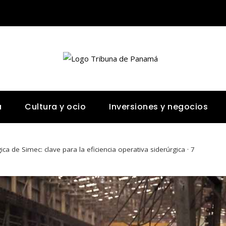
a
Cultura y ocio
Inversiones y negocios
ica de Simec: clave para la eficiencia operativa siderúrgica · 7