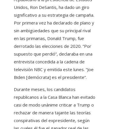
Unidos, Ron DeSantis, ha dado un giro
significativo a su estrategia de campaña.
Por primera vez ha declarado de plano y
sin ambigüedades que su principal rival
en las primarias, Donald Trump, fue
derrotado las elecciones de 2020. “Por
supuesto que perdió”, declaraba en una
entrevista concedida a la cadena de
televisión NBC y emitida este lunes. “Joe
Biden [demócrata] es el presidente”.
Durante meses, los candidatos
republicanos a la Casa Blanca han evitado
casi de modo unánime criticar a Trump o
rechazar de manera tajante las teorías
conspirativas del expresidente, según
las cuales él fue el ganador real de las