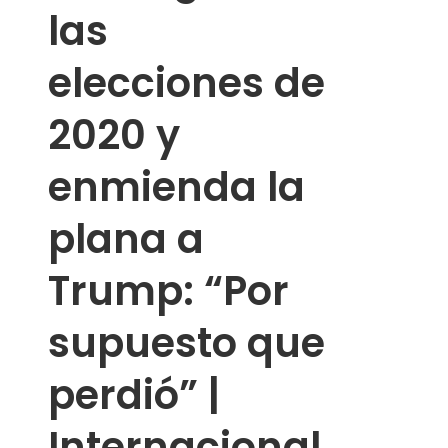
las
elecciones de
2020 y
enmienda la
plana a
Trump: “Por
supuesto que
perdió” |
Internacional