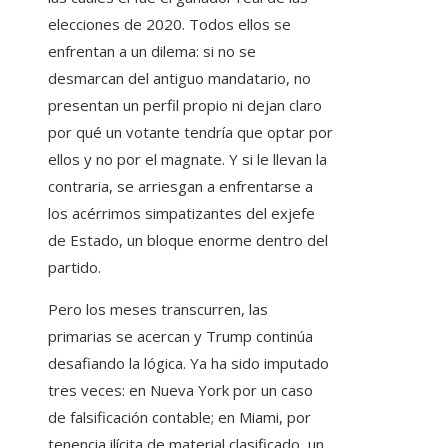
elecciones de 2020. Todos ellos se
enfrentan a un dilema: si no se
desmarcan del antiguo mandatario, no
presentan un perfil propio ni dejan claro
por qué un votante tendría que optar por
ellos y no por el magnate. Y si le llevan la
contraria, se arriesgan a enfrentarse a
los acérrimos simpatizantes del exjefe
de Estado, un bloque enorme dentro del
partido.
Pero los meses transcurren, las
primarias se acercan y Trump continúa
desafiando la lógica. Ya ha sido imputado
tres veces: en Nueva York por un caso
de falsificación contable; en Miami, por
tenencia ilícita de material clasificado, un