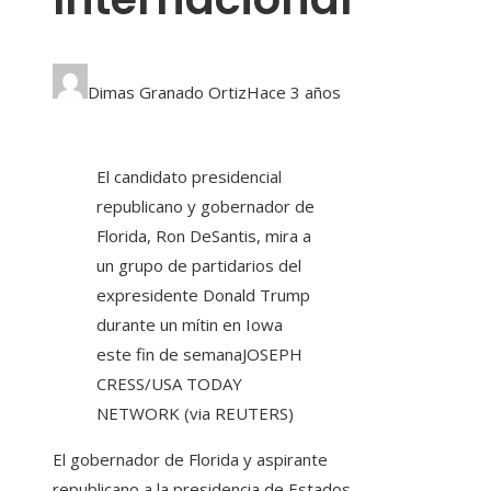
Dimas Granado Ortiz
Hace 3 años
El candidato presidencial
republicano y gobernador de
Florida, Ron DeSantis, mira a
un grupo de partidarios del
expresidente Donald Trump
durante un mítin en Iowa
este fin de semana
JOSEPH
CRESS/USA TODAY
NETWORK (via REUTERS)
El gobernador de Florida y aspirante
republicano a la presidencia de Estados