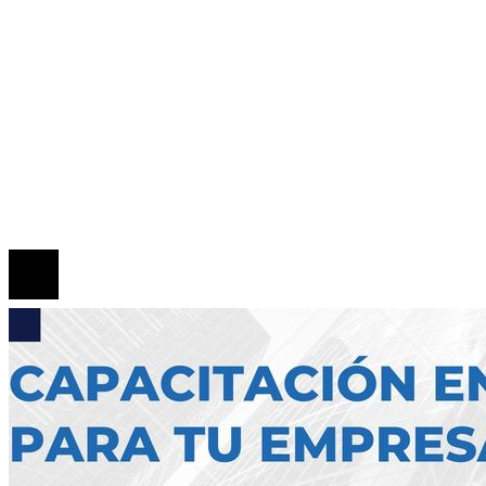
Responsabilidad Social
Mapa Del Sitio
Quiénes somos
Políticas de Privacidad
Contacto
© 2026 Todos los derechos reservados.